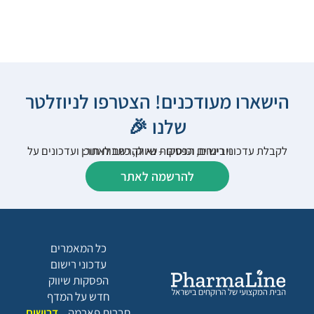
הישארו מעודכנים! הצטרפו לניוזלטר
שלנו 🎉
לקבלת עדכוני רישום, הפסקות שיווק, כתבות תוכן ועדכונים על וובינרים וכנסים – נא להרשם לאתר:
להרשמה לאתר
כל המאמרים
עדכוני רישום
הפסקות שיווק
חדש על המדף
חברות פארמה
דרושים