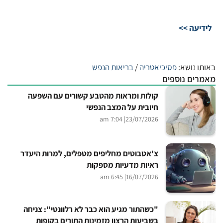
לידיעה >>
באותו נושא:
פסיכיאטריה
/
בריאות הנפש
מאמרים נוספים
קולות ומראות מהטבע קשורים עם השפעה
חיובית על המצב הנפשי
| 7:04 am
23/07/2026
צ'אטבוטים מחליפים מטפלים, למרות היעדר
ראיות מדעיות מספקות
| 6:45 am
16/07/2026
"כשהתור מגיע הוא כבר לא רלוונטי": צניחה
בשביעות הרצון מזמינות התורים בקופות