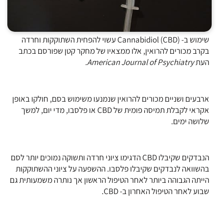
שימוש ב- Cannabidiol (CBD) עשוי להפחית השתוקקות וחרדה
בקרב מכורים להרואין, אלו ממצאיו של מחקר קטן שפורסם בכתב
העת
American Journal of Psychiatry.
ארבעים ושניים מכורים להרואין שנמנעו משימוש בסם, חולקו באופן
אקראי לקבלת תמיסה פומית של CBD או פלסבו, מדי יום, למשך
שלושה ימים.
הנבדקים שקיבלו CBD הדגימו ציוני חרדה ותשוקה נמוכים יותר לסם
בהשוואה לנבדקים שקיבלו פלסבו. ההשפעה על ציוני ההשתוקקות
הייתה הגבוהה ביותר לאחר הטיפול הראשון אך נותרה משמעותית גם
שבוע לאחר הטיפול האחרון ב- CBD.