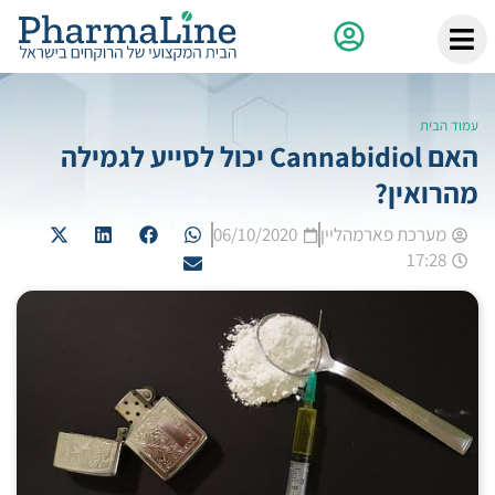
עמוד הבית
האם Cannabidiol יכול לסייע לגמילה
מהרואין?
מערכת פארמהליין
06/10/2020
17:28