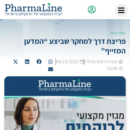
עמוד הבית
פריצת דרך למחקר שביצע “המדען
המזייף”
מערכת פארמהליין
06/10/2020
10:08