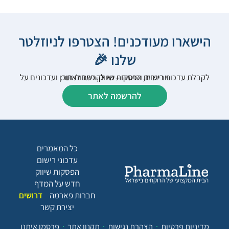
הישארו מעודכנים! הצטרפו לניוזלטר
שלנו 🎉
לקבלת עדכוני רישום, הפסקות שיווק, כתבות תוכן ועדכונים על וובינרים וכנסים – נא להרשם לאתר:
להרשמה לאתר
כל המאמרים
עדכוני רישום
הפסקות שיווק
חדש על המדף
חברות פארמה
דרושים
יצירת קשר
מדיניות פרטיות
הצהרת נגישות
תקנון אתר
פרסמו איתנו