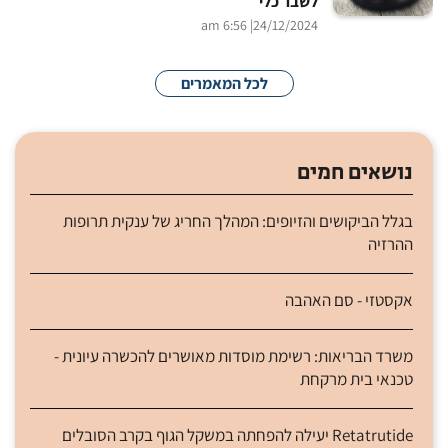
לשבר כלי
| 6:56 am
24/12/2024
לכל המאמרים
נושאים חמים
בגלל הביקושים והזיופים: המהלך החריג של ענקית תרופות
ההרזיה
אקסטזי - סם האהבה
משרד הבריאות: רשימת מוסדות מאושרים להכשרה עיונית -
טכנאי בית מרקחת
Retatrutide יעילה להפחתה במשקל הגוף בקרב הסובלים