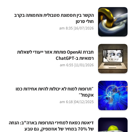
הקשר בין תסמונת מטבולית והתמותה בקרב
חולי סרטן
| 8:35 am
16/07/2026
חברת OpenAI פותחת אזור ייעודי לשאלות
רפואיות ב-ChatGPT
| 6:55 am
11/01/2026
״תרופות למוח לא יכולות להיות אחידות כמו
אקמול״
| 6:18 am
04/12/2025
דיאטת כסאח למחירי התרופות בארה"ב: הנחה
של 70% במחיר של אוזמפיק, גם טבע