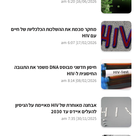
| 6:20 am
16/06/2026
מחקר מכמת את ההשלכות הכלכליות של חיים
עם HIV
| 6:07 am
17/02/2026
חיסון חדשני מבוסס DNA משפר את התגובה
החיסונית ל-HIV
| 8:14 am
08/02/2026
אבחנה מאוחרת של HIV מאיימת על הניסיון
להעלים איידס עד 2030
| 7:35 am
30/11/2025