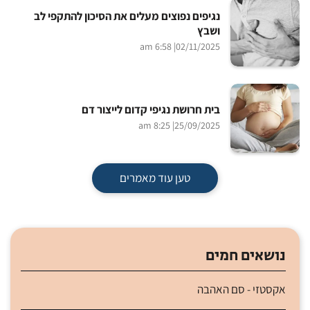
נגיפים נפוצים מעלים את הסיכון להתקפי לב
ושבץ
| 6:58 am
02/11/2025
בית חרושת נגיפי קדום לייצור דם
| 8:25 am
25/09/2025
טען עוד מאמרים
נושאים חמים
אקסטזי - סם האהבה