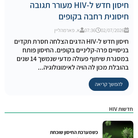
חיסון חדש ל-HIV מעורר תגובה
חיסונית רחבה בקופים
02/07/2026
07:36
א. פארמהליין
חיסון חדש ל-HIV הדגים הצלחה חסרת תקדים
בניסויים פרה-קליניים בקופים. החיסון פותח
במסגרת שיתוף פעולה מדעי שנמשך 14 שנים
בהובלת מכון לה הויה לאימונולוגיה...
להמשך קריאה
חדשות HIV
כשמערכת החיסון שוכחת