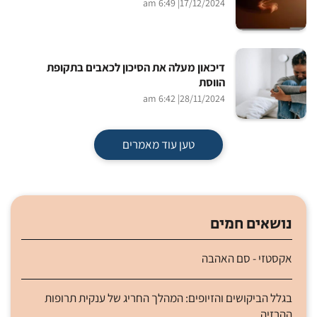
| 6:49 am
17/12/2024
דיכאון מעלה את הסיכון לכאבים בתקופת
הווסת
| 6:42 am
28/11/2024
טען עוד מאמרים
נושאים חמים
אקסטזי - סם האהבה
בגלל הביקושים והזיופים: המהלך החריג של ענקית תרופות
ההרזיה