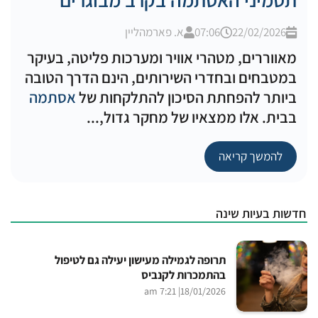
22/02/2026
07:06
א. פארמהליין
מאווררים, מטהרי אוויר ומערכות פליטה, בעיקר
במטבחים ובחדרי השירותים, הינם הדרך הטובה
ביותר להפחתת הסיכון להתלקחות של
אסתמה
בבית. אלו ממצאיו של מחקר גדול,...
להמשך קריאה
חדשות בעיות שינה
תרופה לגמילה מעישון יעילה גם לטיפול
בהתמכרות לקנביס
| 7:21 am
18/01/2026