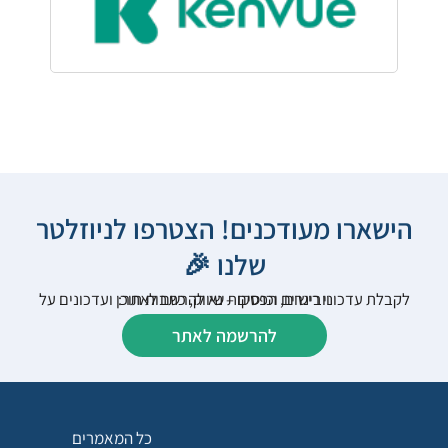
הישארו מעודכנים! הצטרפו לניוזלטר
שלנו 🎉
לקבלת עדכוני רישום, הפסקות שיווק, כתבות תוכן ועדכונים על וובינרים וכנסים – נא להרשם לאתר:
להרשמה לאתר
כל המאמרים