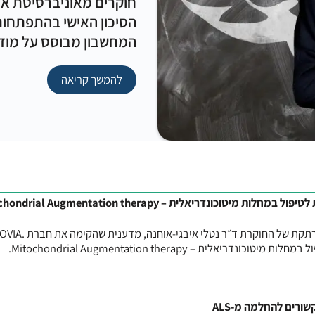
חוקרים מאוניברסיטת או
הסיכון האישי בהתפתחות
המחשבון מבוסס על מודל 
להמשך קריאה
טוכונדריאלית – Mitochondrial Augmentation therapy
בשבוע שעבר התקיימה הרצאה מרתקת של החוקרת ד״ר נטלי
החברה ייצרה שיטה חדשנית לטיפול במחלות מיטוכונדריאלית – Mitochondrial Augmentation therapy.
שורים להחלמה מ-ALS