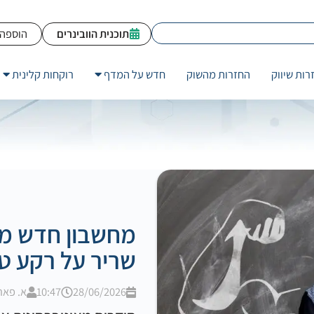
תוכנית הוובינרים
הוספה 
רות שיווק
החזרות מהשוק
חדש על המדף
רוקחות קלינית
מחשבון חדש מנ
שריר על רקע טי
28/06/2026
10:47
א. פאר