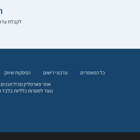

להרשם לאתר:
הפסקות שיווק
עדכוני רישום
כל המאמרים
. כל המידע המופיע באתר זה
ת אחריות הגולש לקבלת ייעוץ