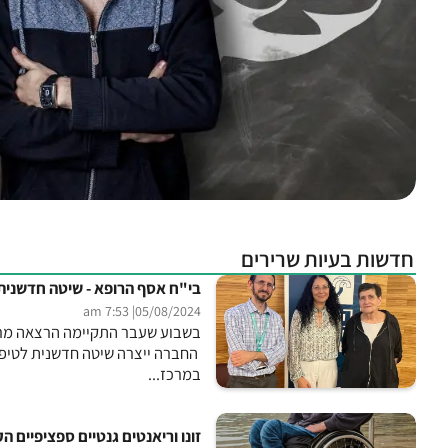
חדשות בעיות שרירים
בי"ח אסף הרופא - שיטה חדשנית לטיפול במחלות מי
| 7:53 am
05/08/2024
במרכז...
זונו וריאנטים גנטיים ספציפיים הק