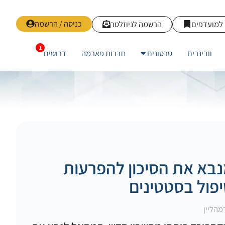
כניסה / הרשמה
למועדפים
הרשמה לניוזלטר
וובינרים
סרטונים
חברות פארמה
דרושים
בא את הסיכון להפרעות
פול בסטטינים
מהליין