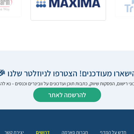
הישארו מעודכנים! הצטרפו לניוזלטר שלנו 
ני רישום, הפסקות שיווק, כתבות תוכן ועדכונים על וובינרים וכנסים – נא 
להרשמה לאתר
יצירת קשר
דרושים
חברות פארמה
חדש על המדף