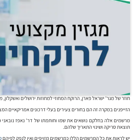
חוזר של מגר' ישראל פארן, הרוקח המחוזי למחוזות ירושלים ואשקלון, 
הזייפנים במקרה זה הם בחורים צעירים בעלי דרכונים אמריקאיים המציגים מרשמים מזויפים ל- b
תוצאת סריקה ושינוי התאריך שלהם.
יש לראות את כל המרשמים הללו כמרשמים מזויפים ואין לנפק לפיהם
ס