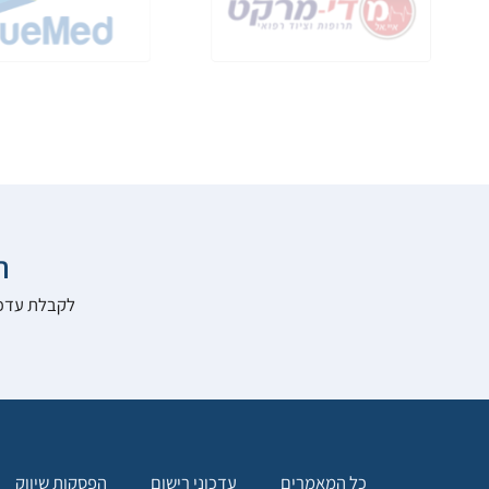

להרשם לאתר:
הפסקות שיווק
עדכוני רישום
כל המאמרים