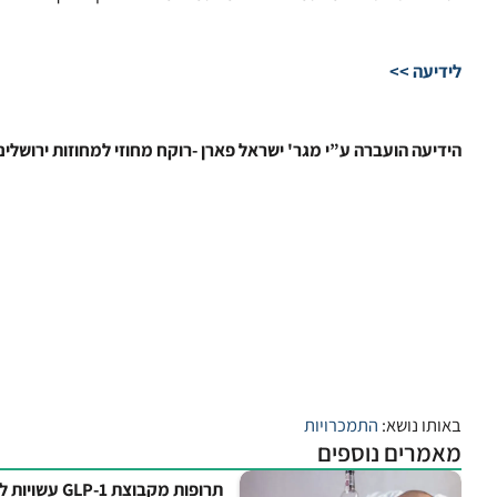
לידיעה >>
הידיעה הועברה ע”י מגר' ישראל פארן -רוקח מחוזי למחוזות ירושלים
באותו נושא:
התמכרויות
מאמרים נוספים
תרופות מקבוצת GLP-1 עשויות להפחית את הסיכון לאשפוז הקשור בצריכת אלכוהול