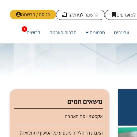
כניסה / הרשמה
למועדפים
הרשמה לניוזלטר
וובינרים
סרטונים
חברות פארמה
דרושים
נושאים חמים
אקסטזי - סם האהבה
האם סדר הלידה משפיע על הסיכון לתחלואה?