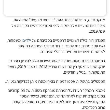
מחקר חדש, שפורסם בכתב העת “דיווחים מדעיים” השווה את
מיקרוביום המעיים של תינוקות לפני ואחרי פנדמיית הקורונה של
שנת 2019.
הפנדמיה הובילה לשינויים דרמטיים בסביבתם של
ילדים
ומשפחות,
זאת עקב סגירת בתי הספר, בידוד חברתי, הפחתה בחשיפה
למזהמים חיצוניים ושינויים בהרגלי ההיגיינה.
במחקר נכללו תינוקות, שנולדו לאחר השבוע ה-36 להיריון בעיר ניו
יורק. המידע נאסף בין החודשים אפריל 2018 ודצמבר 2019, כאשר
התינוקות היו בגיל 3 חודשים.
המטפלים בתינוקות אספו דגימות צואה ומסרו אותן לבדיקות גנטיות.
ממצאי המחקר העידו על הפחתה מובהקת בשונות של המיקרוביום
במעי בקרב תינוקות לאחר תחילת הפנדמיה, כאשר העושר
המיקרוביאלי היה נמוך יותר לאחר הפנדמיה, בהשוואה לתקופה
טרום הפנדמיה.