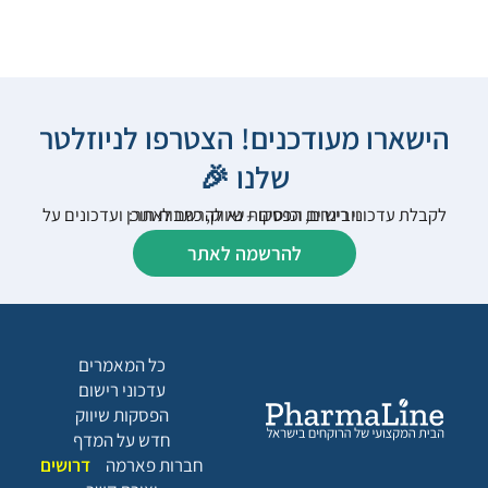
הישארו מעודכנים! הצטרפו לניוזלטר
שלנו 🎉
לקבלת עדכוני רישום, הפסקות שיווק, כתבות תוכן ועדכונים על וובינרים וכנסים – נא להרשם לאתר:
להרשמה לאתר
כל המאמרים
עדכוני רישום
הפסקות שיווק
חדש על המדף
חברות פארמה
דרושים