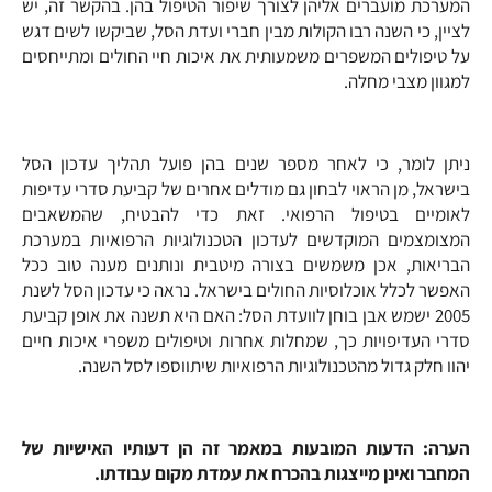
המערכת מועברים אליהן לצורך שיפור הטיפול בהן. בהקשר זה, יש
לציין, כי השנה רבו הקולות מבין חברי ועדת הסל, שביקשו לשים דגש
על טיפולים המשפרים משמעותית את איכות חיי החולים ומתייחסים
למגוון מצבי מחלה.
ניתן לומר, כי לאחר מספר שנים בהן פועל תהליך עדכון הסל
בישראל, מן הראוי לבחון גם מודלים אחרים של קביעת סדרי עדיפות
לאומיים בטיפול הרפואי. זאת כדי להבטיח, שהמשאבים
המצומצמים המוקדשים לעדכון הטכנולוגיות הרפואיות במערכת
הבריאות, אכן משמשים בצורה מיטבית ונותנים מענה טוב ככל
האפשר לכלל אוכלוסיות החולים בישראל. נראה כי עדכון הסל לשנת
2005 ישמש אבן בוחן לוועדת הסל: האם היא תשנה את אופן קביעת
סדרי העדיפויות כך, שמחלות אחרות וטיפולים משפרי איכות חיים
יהוו חלק גדול מהטכנולוגיות הרפואיות שיתווספו לסל השנה.
הערה: הדעות המובעות במאמר זה הן דעותיו האישיות של
המחבר ואינן מייצגות בהכרח את עמדת מקום עבודתו.