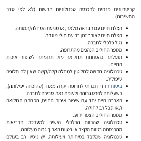
קריטריונים מנחים להכנסת טכנולוגיות חדשות (לא לפי סדר
החשיבות)
הצלת חיים עם הבראה מלאה, או מניעת המחלה/תמותה.
הצלת חיים לאורך זמן רב עם חולי מוגדר.
נטל כלכלי לחברה.
מספר החולים הנהנים מהתרופה.
תועלתה בהפחתת תחלואה מול תרומתה לשיפור איכות
החיים.
טכנולוגיה חדשה לחלוטין למחלה קלה/קשה שאין לה חלופה
טיפולית.
ביטוח
הדדי חברתי לתרופה יקרה מאוד (שהוכחה יעילותה),
כשעלותה לפרט גבוהה ולעומת זאת סבירה לחברה.
הארכת חיים יחד עם שיפור איכות החיים, הפחתת תחלואה
ו/או סבל רב לחולה.
מספר החולים הצפוי ידוע.
טכנולוגיה שהרווח הכלכלי הישיר למערכת הבריאות
מהכנסתה בטווח הקצר או בטווח הארוך גבוה מעלותה.
טכנולוגיה שמלבד בטיחותה ויעילותה, יש ניסיון רב בעולם