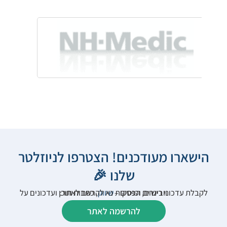
הישארו מעודכנים! הצטרפו לניוזלטר
שלנו 🎉
לקבלת עדכוני רישום, הפסקות
שיווק
, כתבות תוכן ועדכונים על וובינרים וכנסים – נא להרשם לאתר:
להרשמה לאתר