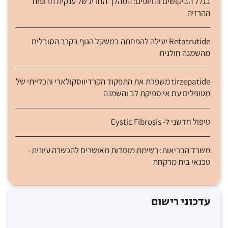
בגלל הביקושים והזיופים: המהלך החריג של ענקית תרופות
ההרזיה
Retatrutide יעילה להפחתה במשקל הגוף בקרב הסובלים
מהשמנה חולנית
tirzepatide משפרת את התפקוד הקרדיווסקולארי והכלייתי של
מטופלים עם אי ספיקת לב והשמנה
טיפול חדשני ל- Cystic Fibrosis
משרד הבריאות: רשימת מוסדות מאושרים להכשרה עיונית -
טכנאי בית מרקחת
עדכוני רישום