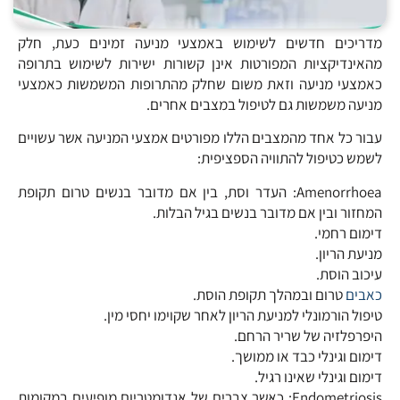
מדריכים חדשים לשימוש באמצעי מניעה זמינים כעת, חלק
מהאינדיקציות המפורטות אינן קשורות ישירות לשימוש בתרופה
כאמצעי מניעה וזאת משום שחלק מהתרופות המשמשות כאמצעי
מניעה משמשות גם לטיפול במצבים אחרים.
עבור כל אחד מהמצבים הללו מפורטים אמצעי המניעה אשר עשויים
לשמש כטיפול להתוויה הספציפית:
Amenorrhoea: העדר וסת, בין אם מדובר בנשים טרום תקופת
המחזור ובין אם מדובר בנשים בגיל הבלות.
דימום רחמי.
מניעת הריון.
עיכוב הוסת.
כאבים
טרום ובמהלך תקופת הוסת.
טיפול הורמונלי למניעת הריון לאחר שקוימו יחסי מין.
היפרפלזיה של שריר הרחם.
דימום וגינלי כבד או ממושך.
דימום וגינלי שאינו רגיל.
Endometriosis: כאשר צברים של אנדומטריום מופיעים במקומות