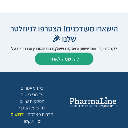
הישארו מעודכנים! הצטרפו לניוזלטר
שלנו 🎉
לקבלת עדכוני רישום, הפסקות שיווק, כתבות תוכן ועדכונים על וובינרים וכנסים – נא להרשם לאתר:
להרשמה לאתר
כל המאמרים
עדכוני רישום
הפסקות שיווק
חדש על המדף
חברות פארמה
דרושים
יצירת קשר