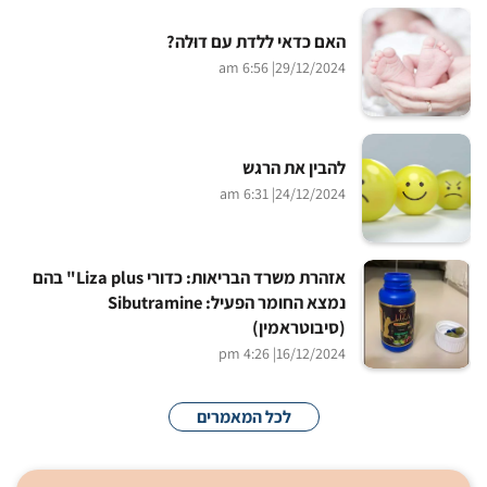
האם כדאי ללדת עם דוּלה?
| 6:56 am
29/12/2024
להבין את הרגש
| 6:31 am
24/12/2024
אזהרת משרד הבריאות: כדורי Liza plus" בהם
נמצא החומר הפעיל: Sibutramine
(סיבוטראמין)
| 4:26 pm
16/12/2024
לכל המאמרים