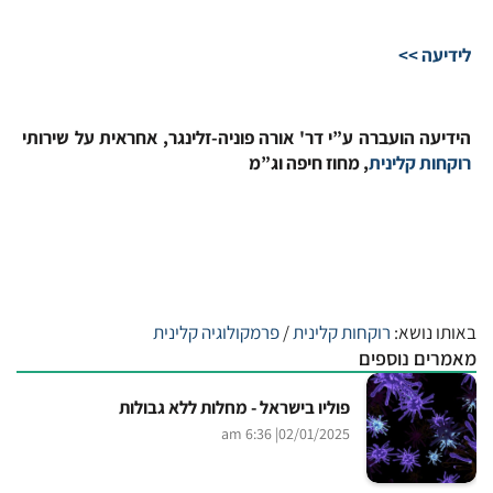
לידיעה >>
הידיעה הועברה ע”י דר' אורה פוניה-זלינגר, אחראית על שירותי
רוקחות קלינית
, מחוז חיפה וג”מ
באותו נושא:
רוקחות קלינית
/
פרמקולוגיה קלינית
מאמרים נוספים
פוליו בישראל - מחלות ללא גבולות
| 6:36 am
02/01/2025