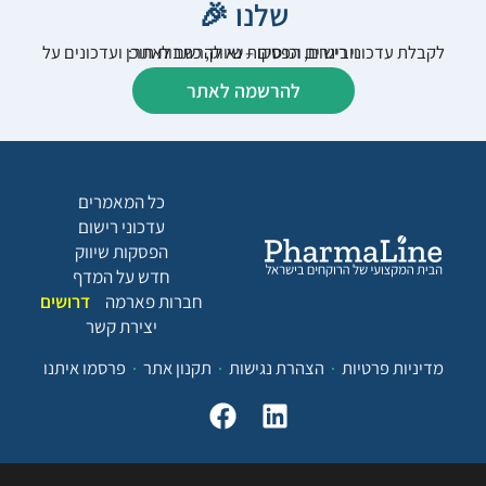
שלנו 🎉
לקבלת עדכוני רישום, הפסקות שיווק, כתבות תוכן ועדכונים על וובינרים וכנסים – נא להרשם לאתר:
להרשמה לאתר
כל המאמרים
עדכוני רישום
הפסקות שיווק
חדש על המדף
חברות פארמה
דרושים
יצירת קשר
מדיניות פרטיות
הצהרת נגישות
תקנון אתר
פרסמו איתנו