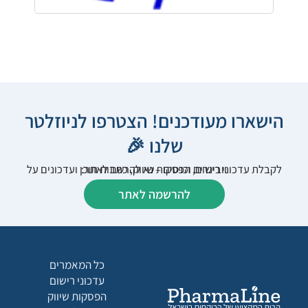
הישארו מעודכנים! הצטרפו לניוזלטר
שלנו 🎉
לקבלת עדכוני רישום, הפסקות שיווק, כתבות תוכן ועדכונים על וובינרים וכנסים – נא להרשם לאתר:
להרשמה לאתר
כל המאמרים
עדכוני רישום
הפסקות שיווק