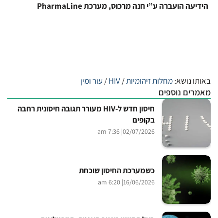
הידיעה הועברה ע”י חנה מרכוס, מערכת PharmaLine
באותו נושא:
מחלות זיהומיות
/
HIV
/
עור ומין
מאמרים נוספים
חיסון חדש ל-HIV מעורר תגובה חיסונית רחבה
בקופים
| 7:36 am
02/07/2026
כשמערכת החיסון שוכחת
| 6:20 am
16/06/2026