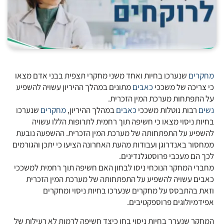
מחקרים
שנערכו בחיות ואחד משני מחקרי תצפית בבני אדם מצאו
כי צריכה של משככי
כאבים
מתונים במהלך ההיריון עשויה להשפיע
על התפתחות מערכת המין הזכרית.
נשים
רבות נוטלות משככי
כאבים
במהלך ההיריון,
מחקרים
שנערכו
בחיות ניסוי מצאו כי חשיפה תוך רחמית לתרופות הללו עשויה
להשפיע על התפתחותה של מערכת המין הזכרית. ההשפעה נובעת
ממחסור באנדרוגן ועבודות מהעת האחרונה הציעו כי יתכן והגורמים
לכך הם מעכבי פרוסטגלנדינים.
מחברי המחקר הנוכחי ניסו לבחון האם חשיפה תוך רחמית למשככי
כאבים עשויה להשפיע על התפתחותה של מערכת המין הזכרית
וזאת בהתבסס על מחקרים שנערכו בחיות ניסוי ומחקרים
אפידמיולוגים פרוספקטיבים.
המחקר שנערך בחיות ניסוי בחן כיצד חשיפה לרמות לא רעילות של