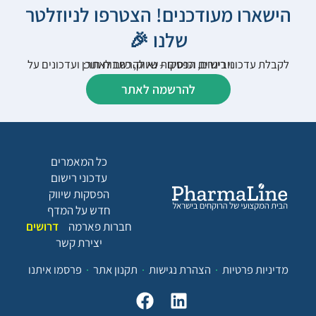
הישארו מעודכנים! הצטרפו לניוזלטר
שלנו 🎉
לקבלת עדכוני רישום, הפסקות שיווק, כתבות תוכן ועדכונים על וובינרים וכנסים – נא להרשם לאתר:
להרשמה לאתר
כל המאמרים
עדכוני רישום
הפסקות שיווק
חדש על המדף
חברות פארמה
דרושים
יצירת קשר
מדיניות פרטיות
הצהרת נגישות
תקנון אתר
פרסמו איתנו