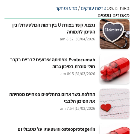
באותו נושא:
טרשת עורקים
/
מדע ומחקר
מאמרים נוספים
נמצא קשר בצורת U בין רמות הכולסטרול ובין
הסיכון לתמותה
| 8:32 am
30/04/2026
Evolocumab מפחיתה אירועים לבביים בקרב
חולי סוכרת בסיכון גבוה
| 8:15 am
31/03/2026
החלפת בשר אדום בתחליפים צמחיים מפחיתה
את הסיכון הלבבי
| 7:54 am
15/03/2026
osteoprotegerin והשפעתו על מטבוליזם