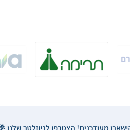
הישארו מעודכנים! הצטרפו לניוזלטר שלנו 