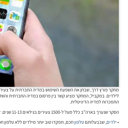
מחקר פורץ דרך, שבחן את השפעת השימוש במדיה החברתית על צעירים,
לילדים. במקביל, המחקר מציע קשר בין פרסום במדיה החברתית והשלכות 
התמכרות למדיה הדיגיטלית.
הסקר שנערך בארה”ב כלל מעל ל-1500 צעירים בגילאים 11-13 שנים. להן עיקרי הממצאים:
•
ילדים
, שבבעלותם
טלפון
חכם, תפקדו טוב יותר מילדים ללא טלפון ח