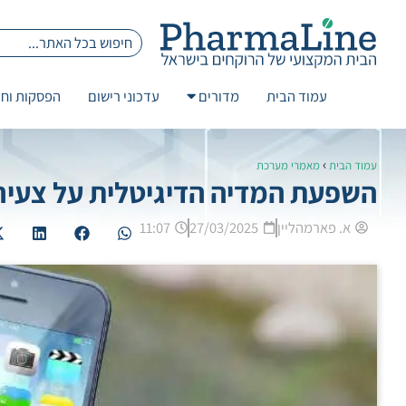
עמוד הבית
מדורים
עדכוני רישום
הפסקות וחז
›
עמוד הבית
מאמרי מערכת
השפעת המדיה הדיגיטלית על צעיר
א. פארמהליין
27/03/2025
11:07