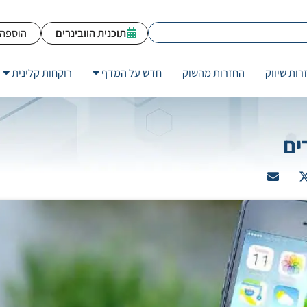
תוכנית הוובינרים
הוספה 
רות שיווק
החזרות מהשוק
חדש על המדף
רוקחות קלינית
ים