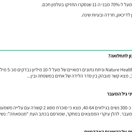
טלפון חכם.
לדיכאון, חרדה ובעיות שינה.
ן לתחלואה?
מחקר גדול, שפורסם בכתב העת Nature Health וניתח נתונים רפואיים של מע
מצא קשר מובהק בין סדר הלידה של אחים במשפחה ובין...
מחקר חדש, שנערך בקוריאה וכלל כ-300 נשים בגילאים 40-64, מצא כי סוכרת מסוג 2 קשורה עם 
מעבר. להלן עיקרי הממצאים במחקר, שפורסם בכתב העת “מנופאוזה”: נשים
 על ההישגים האקדמיים