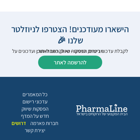
הישארו מעודכנים! הצטרפו לניוזלטר
שלנו 🎉
לקבלת עדכוני רישום, הפסקות שיווק, כתבות תוכן ועדכונים על וובינרים וכנסים – נא להרשם לאתר:
להרשמה לאתר
כל המאמרים
עדכוני רישום
הפסקות שיווק
חדש על המדף
חברות פארמה
דרושים
יצירת קשר