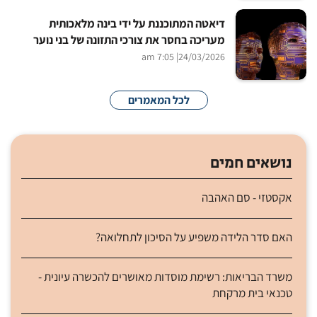
דיאטה המתוכננת על ידי בינה מלאכותית
מעריכה בחסר את צורכי התזונה של בני נוער
| 7:05 am
24/03/2026
לכל המאמרים
נושאים חמים
אקסטזי - סם האהבה
האם סדר הלידה משפיע על הסיכון לתחלואה?
משרד הבריאות: רשימת מוסדות מאושרים להכשרה עיונית -
טכנאי בית מרקחת