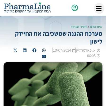
›
עמוד הבית
מאמרי מערכת
מערכת ההגנה שמשכיבה את החיידק
לישון
א. פארמהליין
18/07/2024
06:08