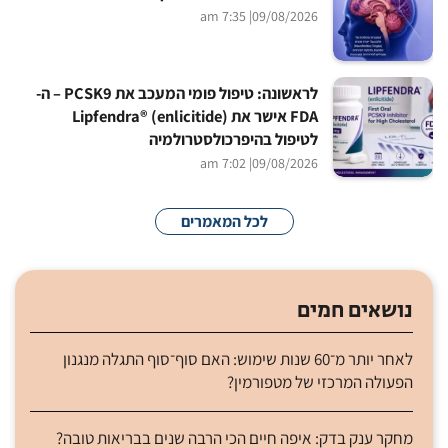
| 7:35 am
09/08/2026
לראשונה: טיפול פומי המעכב את PCSK9 – ה-
FDA אישר את Lipfendra® (enlicitide)
לטיפול בהיפרכולסטרולמיה
| 7:02 am
09/08/2026
לכל המאמרים
נושאים חמים
לאחר יותר מ־60 שנות שימוש: האם סוף־סוף התגלה מנגנון
הפעולה המרכזי של מטפורמין?
מחקר ענק בדק: איפה חיים הכי הרבה שנים בבריאות טובה?