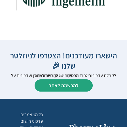
הישארו מעודכנים! הצטרפו לניוזלטר
שלנו 🎉
לקבלת עדכוני רישום, הפסקות שיווק, כתבות תוכן ועדכונים על וובינרים וכנסים – נא להרשם לאתר:
להרשמה לאתר
כל המאמרים
עדכוני רישום