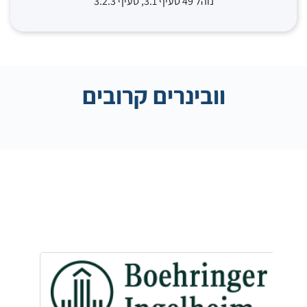
נוהל 49 סעיף 3.1, סעיף 3.2.3
וובינרים קרובים