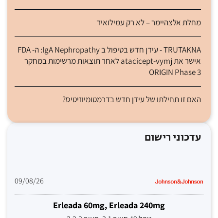
מחלת אלצהיימר – לא רק עמילואיד
TRUTAKNA - עידן חדש בטיפול ב IgA Nephropathy: ה- FDA
אישר את atacicept-vymj לאחר תוצאות מרשימות במחקר
ORIGIN Phase 3
האם זו תחילתו של עידן חדש בדרמטומיוזיטיס?
עדכוני רישום
09/08/26
Erleada 60mg, Erleada 240mg