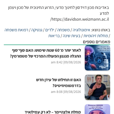
באדיבות מכון דוידסון לחינוך מדעי, הזרוע החינוכית של מכון ויצמן
למדע
https://davidson.weizmann.ac.il/
באותו נושא:
אימונולוגיה
/
משפחה
/
ילדים
/
גנטיקה
/
רפואת משפחה
/
מחלות זיהומיות
/
בעיות שינה
/
בריאות
מאמרים נוספים
לאחר יותר מ־60 שנות שימוש: האם סוף־סוף
התגלה מנגנון הפעולה המרכזי של מטפורמין?
| 8:42 am
09/08/2026
האם זו תחילתו של עידן חדש
בדרמטומיוזיטיס?
| 8:08 am
09/08/2026
מחלת אלצהיימר – לא רק עמילואיד