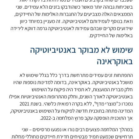
בשכיחות גבוהה יותר מאשר כשהודבקו בזנים הלא עמידים. שני
הממצאים האלה מצביעים על התגברות האלימות של החיידקים,
וזאת בנוסף לעמידותם לאנטיביוטיקה. זה מעניין במיוחד כיוון
שידועים מקרים שבהם עמידות לאנטיביוטיקה גרמה דווקא לירידה
באלימות של החיידקים.
שימוש לא מבוקר באנטיביוטיקה
באוקראינה
התפתחות זנים עמידים מתרחשת בדרך כלל בגלל שימוש לא
מושכל באנטיביוטיקה. באוקראינה, בדומה למדינות נוספות שהיו
חלק מברית המועצות, לא תמיד היה פיקוח על השימוש
באנטיביוטיקה לאורך השנים, וחלק מהתרופות האנטיביוטיות אפילו
נמכרו כ”מוצרי מדף”, ללא בקרה רפואית כלשהי. בשנת 2021
המדינה פתחה בתוכנית חדשה לפיקוח על השימוש באנטיביוטיקה,
אך התוכנית הופסקה עקב פרוץ המלחמה ב-2022.
במהלך המלחמה פצועים רבים נורו או נפגעו מרסיסים – שני
תרחישים שכמעט תמיד מבטיחים חדירת חיידקים מחוללי מחלות