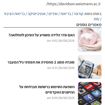
https://davidson.weizmann.ac.il/
באותו נושא:
קורונה
/
בריאות
/
שיניים
/
אנטיביוטיקה
/
בריאות הציבור
HIV
/
מאמרים נוספים
האם סדר הלידה משפיע על הסיכון לתחלואה?
| 9:02 am
06/08/2026
סוכרת מסוג 2 מחמירה את תסמיני גיל המעבר
| 8:31 am
06/08/2026
השפעת השימוש ברשתות חברתיות על
ההישגים האקדמיים
| 8:09 am
06/08/2026