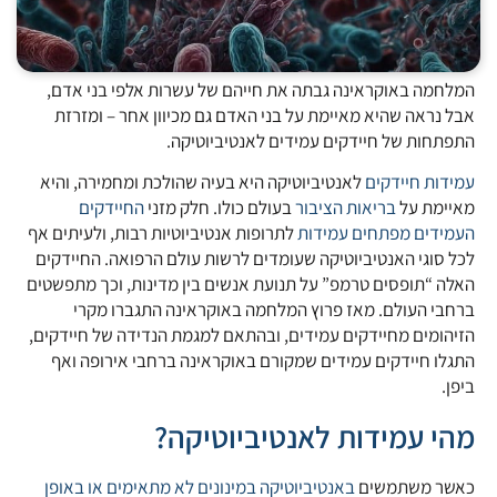
המלחמה באוקראינה גבתה את חייהם של עשרות אלפי בני אדם,
אבל נראה שהיא מאיימת על בני האדם גם מכיוון אחר – ומזרזת
התפתחות של חיידקים עמידים לאנטיביוטיקה.
עמידות חיידקים
לאנטיביוטיקה היא בעיה שהולכת ומחמירה, והיא
מאיימת על
בריאות הציבור
בעולם כולו. חלק מזני
החיידקים
העמידים
מפתחים עמידות
לתרופות אנטיביוטיות רבות, ולעיתים אף
לכל סוגי האנטיביוטיקה שעומדים לרשות עולם הרפואה. החיידקים
האלה “תופסים טרמפ” על תנועת אנשים בין מדינות, וכך מתפשטים
ברחבי העולם. מאז פרוץ המלחמה באוקראינה התגברו מקרי
הזיהומים מחיידקים עמידים, ובהתאם למגמת הנדידה של חיידקים,
התגלו חיידקים עמידים שמקורם באוקראינה ברחבי אירופה ואף
ביפן.
מהי עמידות לאנטיביוטיקה?
כאשר משתמשים
באנטיביוטיקה במינונים לא מתאימים או באופן