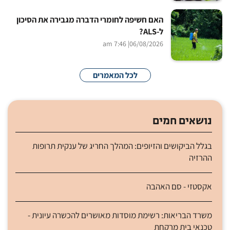
האם חשיפה לחומרי הדברה מגבירה את הסיכון
ל-ALS?
| 7:46 am
06/08/2026
לכל המאמרים
נושאים חמים
בגלל הביקושים והזיופים: המהלך החריג של ענקית תרופות
ההרזיה
אקסטזי - סם האהבה
משרד הבריאות: רשימת מוסדות מאושרים להכשרה עיונית -
טכנאי בית מרקחת