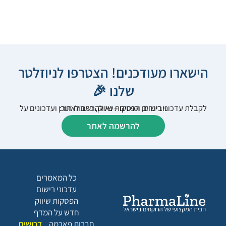
הישארו מעודכנים! הצטרפו לניוזלטר
שלנו 🎉
לקבלת עדכוני רישום, הפסקות שיווק, כתבות תוכן ועדכונים על וובינרים וכנסים – נא להרשם לאתר:
להרשמה לאתר
כל המאמרים
עדכוני רישום
הפסקות שיווק
חדש על המדף
חברות פארמה
דרושים