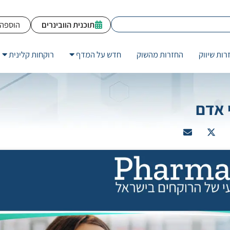
תוכנית הוובינרים
הוספה 
רות שיווק
החזרות מהשוק
חדש על המדף
רוקחות קלינית
 אדם