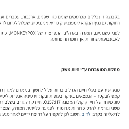
בקבוצה זו נכללים מכרסמים שונים כגון שפנים, ארנבות, עכברים ועוד
רחוקות גם נגיף הנקרא לימפוציטיק כוריאומנינגיטיס, שעלול לגרום לד
לפני כשנ
לאבעבועות שחורות, אך חומרתה פחותה.
מחלות המועברות ע”י חיות משק
מגע ישיר עם בעלי חיים הגדלים בחווה עלול לחשוף בני אדם למגוון רח
קמפילובקטר – הנמצאים בעיקר בעופות ובקר; וירסיניה אנטרוקוליטיק
סוג מיוחד של חיידק קולי המכונה
משני וגורמת להרס כדוריות אדומות ולפגיעה כלייתית חמורה, המצר
לדיאליזה בקרב
ילדים
. חשוב לכן להקפיד על רחיצת ידיים לאחר מגע ע