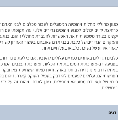
מגוון מחוללי מחלות זיהומיות המסוגלים לעבור מכלבים לבני האדם 
כרחיצת ידיים יכולים למנוע זיהומים נדירים אלו. ייעוץ תקופתי עם ר
יקטינו בצורה משמעותית את האפשרות להעברת מחוללי זיהום. בנוגע
והמקרים הנדירים של כלבת בבני אדם שאובחנו בעשור האחרון קשורים
לאחר אירוע של נשיכת כלב או בעל חיים אחר.
כלבים הגדלים באזורים כפריים עלולים להעביר, אם כי לעתים נדירות,
בפגיעה רב-מערכתית המערבת את הכליות ומערכת העצבים המרכזית.
במחלה זו בימינו נדירה ביותר בארץ, וזאת מאחר ששחיטת צאן ובקר
הפרשותיהם, עלולים לפעמים להידבק בטפיל הטוקסוקארה. זיהום בטפיל
ריבוי של תאי דם מסוג אאוזינופילים. ניתן לאבחן זיהום זה על 
בירושלים.
דגים