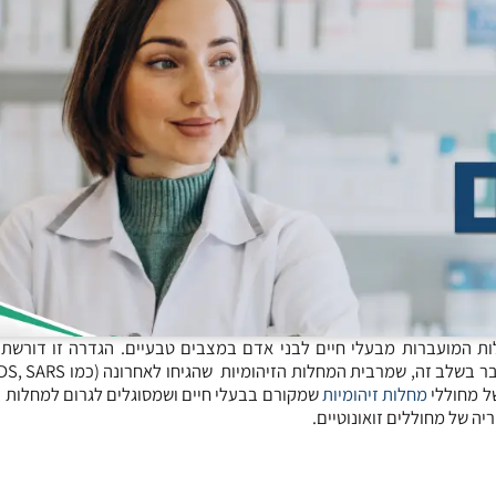
רפואי על שם דורלנד, זואונוזות (ZOONOSES) הן מחלות המועברות מבעלי חיים לבני אדם במצבים טבעיים. הגדרה זו
ב זה, שמרבית המחלות הזיהומיות שהגיחו לאחרונה (כמו AIDS, SARS,
של מחוללי
מחלות זיהומיות
שמקורם בבעלי חיים ושמסוגלים לגרום למחלות ב