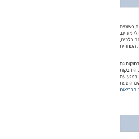
ת פשוטים
לי מעיים,
ם כלבים,
 המחוזית
רחוקות גם
 הידבקות
 במגע עם
ינו הופעת
הבריאות