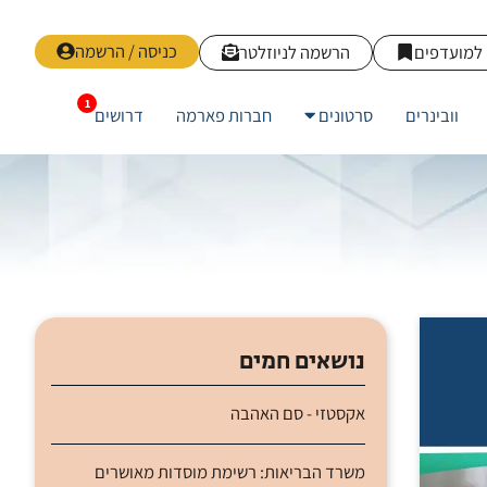
כניסה / הרשמה
למועדפים
הרשמה לניוזלטר
וובינרים
סרטונים
חברות פארמה
דרושים
נושאים חמים
אקסטזי - סם האהבה
משרד הבריאות: רשימת מוסדות מאושרים