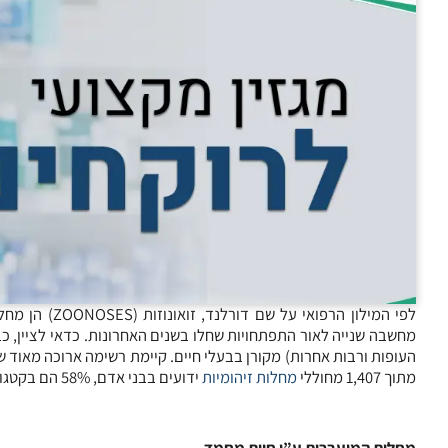
לפי המילון ה
מחשבה שנייה לאור התפתחויות שחלו בשנים האחרונות. כדאי לציין, כבר בשל
העופות ורבות אחרות) מקורן בבעלי חיים. קיימת רשימה ארוכה מאוד 
מתוך 1,407 מחוללי
מחלות זיהומיות
ידועים בבני אדם, 58% הם בקטגוריה של מחוללים זואונוטיים.