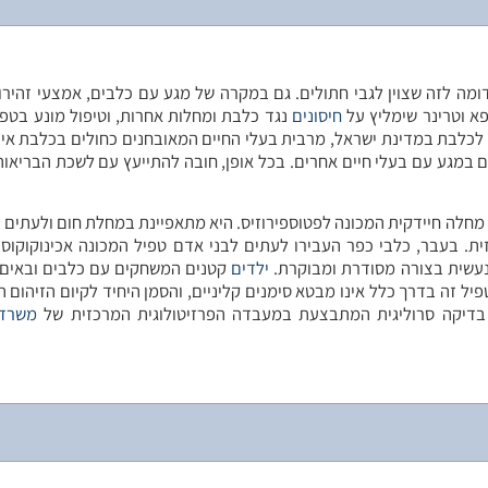
דומה לזה שצוין לגבי חתולים. גם במקרה של מגע עם כלבים, אמצעי זהירו
ופא וטרינר שימליץ על
חיסונים
נגד כלבת ומחלות אחרות, וטיפול מונע בטפי
 לכלבת במדינת ישראל, מרבית בעלי החיים המאובחנים כחולים בכלבת אינ
 במגע עם בעלי חיים אחרים. בכל אופן, חובה להתייעץ עם לשכת הבריאות
 מחלה חיידקית המכונה לפטוספירוזיס. היא מתאפיינת במחלת חום ולעתים 
 בעבר, כלבי כפר העבירו לעתים לבני אדם טפיל המכונה אכינוקוקוס.
 נעשית בצורה מסודרת ומבוקרת.
ילדים
קטנים המשחקים עם כלבים ובאים
 זה בדרך כלל אינו מבטא סימנים קליניים, והסמן היחיד לקיום הזיהום ה
ידי בדיקה סרוליגית המתבצעת במעבדה הפרזיטולוגית המרכזית של
משרד 