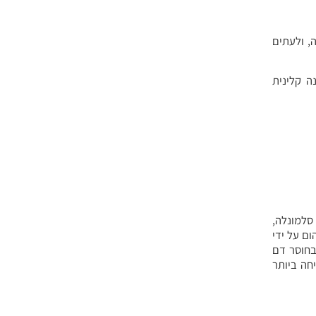
ה, ולעתים
מבחינה קלינית
 סלמונלה,
ום על ידי
טאת בחוסר דם
חה ביותר