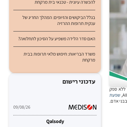
להכשרה עיונית - טכנאי בית מרקחת
בגלל הביקושים והזיופים: המהלך החריג של
ענקית תרופות ההרזיה
האם סדר הלידה משפיע על הסיכון לתחלואה?
משרד הבריאות: חיפוש מלאי תרופות בבית
מרקחת
עדכוני רישום
 דורשת ללא ספק
שפעת
בני אדם.
09/08/26
Qalsody