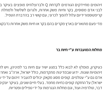
זיהומים מחיידקים הגורמים לקדחת Q ולב
לבני אדם מסוסים, בקר וחיות משק אחרות, ולגרום לשלשול ולמחלת 
קריפטוספורידיום עלול להפוך לכרוני, עם קושי רב בהדברת הטפיל.
מדי פעם מתוארים בארץ מקרים בהם בקר או חיות משק אחרות נדבקות 
מחלות המועברות ע”י חיות בר
כעיקרון, מומלץ לא לבוא כלל במגע ישיר עם חיות בר למיניהן, ויש 
זיהומיות שונות. ידוע שבמדינות מתקדמות, כולל ישראל, ארה”ב ואחר
ישראל) על החזקת קופים כחיות מחמד. בעלי חיים שונים, בעיקר יונקים 
דבר, טולרמיה ועוד, וגם מחלות הנגרמות על ידי טפילים ופטריות.