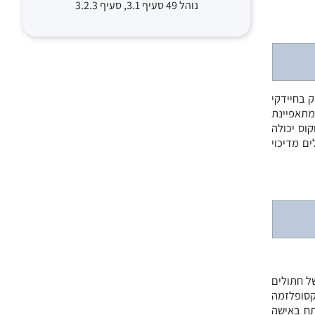
נוהל 49 סעיף 3.1, סעיף 3.2.3
ק בחיידקי
מתאפיינת
וס יכולה
ם מדיכוי
ל חתולים
קסופלזמה
תח באישה