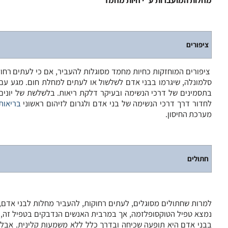
מחלות המועברות ע”י חיות מחמד
ציפורים
ציפורים המוחזקות כחיות מחמד מסוגלות להעביר, אם כי לעתים רחוקו
סלמונלה, שיגרמו בבני אדם לשלשול או לעתים למחלת חום. מגע עם 
בתסמינים של דרכי הנשימה ובעיקר דלקת ריאות. בלשלשת של יונים ו
לחדור דרך דרכי הנשימה של בני אדם ולגרום לזיהום ראשוני
בריאות
מערכת החיסון.
חתולים
למרות שחתולים מסוגלים, לעתים רחוקות, להעביר מחלות לבני אדם,
נמצא טפיל הטוקסופלזמה, אך במרבית האנשים הנדבקים בטפיל זה, 
בבני אדם היא תופעה שכיחה ובדרך כלל ללא משמעות קלינית. אבל 