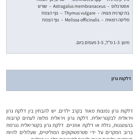
אסטרגלוס – Astragalus membranaceus – שורש
בת קורנית מצויה – Thymus vulgare – נוף הצמח
מליסה רפואית – Melissa officinalis – נוף הצמח
מינון: 1-3 מ”ל, 3-5 פעמים ביום.
דלקות גרון
דלקות גרון נפוצות מאוד בקרב ילדים. יש להבחין בין דלקת גרון
ויראלית לבקטריאלית. דלקת גרון ויראלית מלווה לעתים קרובות
בהצטננות, נזלת או דלקת אוזניים. דלקת גרון בקטריאלית נגרמת
ברוב המקרים על ידי סטרפטוקוקים המוליטיים, שעלולים להיות