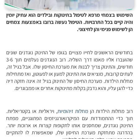
השימוש בצמחי מרפא לטיפול בתינוקות ובילדים הוא עתיק יומין
והיה קיים בכל התרבויות. הטיפול נעשה ברובו באמצעות צמחים
הן לשימוש פנימי והן לחיצוני.
בחודשים הראשונים לחייו מצויים בגופו של התינוק נוגדנים שונים
שהועברו אליו מאמו דרך השליה. רוב הנוגדנים נעלמים תוך 3-6
חודשים, והתינוק צריך לבנות את מערכת החיסון שלו. אבל בגיל זה,
לעתים קרובות, מוציאים את התינוק למעון או לפעוטון, ואז מתחילות
מחלות הילדות. מערכת החיסון של התינוק בגיל זה אינה חזקה דיה
כדי להגן עליו, והוא נדבק בקלות מתינוקות אחרים או ממבוגרים.
רוב מחלות הילדות הן
מחלות זיהומיות
, ויראליות או בקטריאליות.
תוך כדי ההתמודדות עם המיקרואורגניזמים הפתוגניים, מפתח
התינוק נוגדנים, שמחסנים אותו לתקופות קצרות או ארוכות יותר.
בהדרגה מתחזקת מערכת החיסון שלו, שמאפשרת לו להתקיים