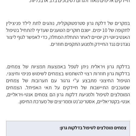
חיידקים אלימים מאוד ולגרום לסיבוכים בלב או בכליות.
במקרים של דלקת גרון סטרפטוקוקלית, נוהגים לתת לילד פניצילין
לתקופה של 10 ימים. ישנם חוקרים הטוענים שעדיף להתחיל בטיפול
האנטיביוטי רק יומיים לאחר התחלת המחלה, כדי לאפשר לגוף ליצור
נוגדנים נגד החיידק ולמנוע התקפים חוזרים.
בדלקת גרון ויראלית ניתן לטפל באמצעות תמציות של צמחים.
בדלקות גרון חוזרות רצוי להשתמש בצמחים לשימוש פנימי וחיצוני.
הטיפול החיצוני מתבצע ע”י גרגור עם תערובות של צמחים
שמעכבים התיישבות של חיידקים על תאי האפיתל. הצמחים
המומלצים לטיפול ולמניעת דלקות גרון הם צמחים אנטי-ויראליים,
אנטי-בקטריאליים, אסטרינג'נט וממריצים של מערכת החיסון.
צמחים מומלצים לטיפול בדלקות גרון: