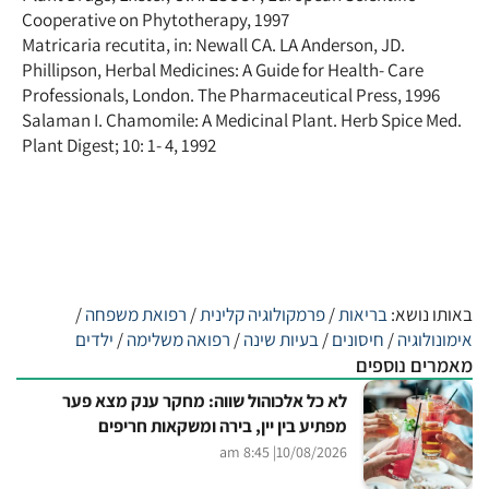
Cooperative on Phytotherapy, 1997
Matricaria recutita, in: Newall CA. LA Anderson, JD.
Phillipson, Herbal Medicines: A Guide for Health- Care
Professionals, London. The Pharmaceutical Press, 1996
Salaman I. Chamomile: A Medicinal Plant. Herb Spice Med.
Plant Digest; 10: 1- 4, 1992
באותו נושא:
בריאות
/
פרמקולוגיה קלינית
/
רפואת משפחה
/
אימונולוגיה
/
חיסונים
/
בעיות שינה
/
רפואה משלימה
/
ילדים
מאמרים נוספים
לא כל אלכוהול שווה: מחקר ענק מצא פער
מפתיע בין יין, בירה ומשקאות חריפים
| 8:45 am
10/08/2026