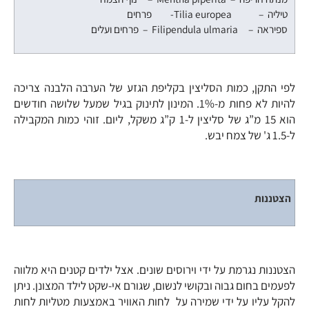
טיליה – Tilia europea- פרחים
ספיראה – Filipendula ulmaria – פרחים ועלים
לפי התקן, כמות הסליצין בקליפת הגזע של הערבה הלבנה צריכה
להיות לא פחות מ-1%. המינון לתינוק בגיל שמעל שלושה חודשים
הוא 15 מ”ג של סליצין ל-1 ק”ג משקל, ליום. זוהי כמות המקבילה
ל-1.5 ג' של צמח יבש.
הצטננות
הצטננות נגרמת על ידי וירוסים שונים. אצל ילדים קטנים היא מלווה
לפעמים בחום גבוה ובקושי לנשום, שגורם אי-שקט לילד המצונן. ניתן
להקל עליו על ידי שמירה על לחות האוויר באמצעות מטליות לחות