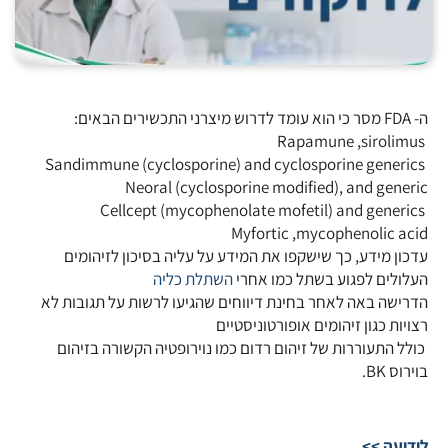
ה- FDA מסר כי הוא עומד לדרוש מיצרני התכשירים הבאים:
Rapamune ,sirolimus
Sandimmune (cyclosporine) and cyclosporine generics
Neoral (cyclosporine modified), and generic
Cellcept (mycophenolate mofetil) and generics
Myfortic ,mycophenolic acid
עדכון מידע, כך שישקפו את המידע על עליה בסיכון לזיהומים
העלולים לפגוע בשתל כמו אחרי
השתלת כליה
הדרישה באה לאחר בחינת דיווחים שהגיעו לרשות על תגובות לא
רצויות כגון זיהומים אופורטוניסטיים
כולל התעוררות של זיהום רדום כמו נוירופטיה הקשורה בזיהום
בוירוס BK.
לידיעה >>