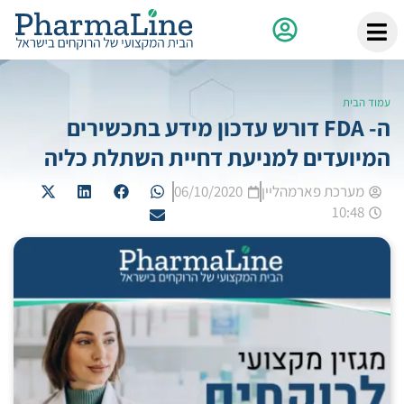
עמוד הבית
ה- FDA דורש עדכון מידע בתכשירים
המיועדים למניעת דחיית השתלת כליה
מערכת פארמהליין
06/10/2020
10:48