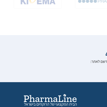
הרשם לאתר: