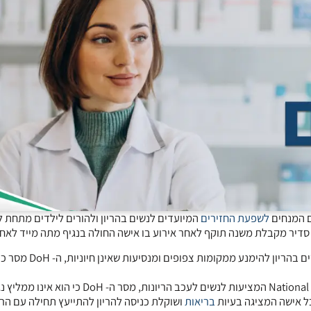
לשפעת החזירים
ן סדיר מקבלת משנה תוקף לאחר אירוע בו אישה החולה בנגיף מתה מייד לאח
בתגובה להמלצות שניתנו באתר המקוון של ה- National Childbirth Trust ,NCT המציעות לנשים לעכב הריונות, מסר ה- DoH כי הוא א
 כל אישה המציגה בעיות
בריאות
ושוקלת כניסה להריון להתייעץ תחילה עם הר