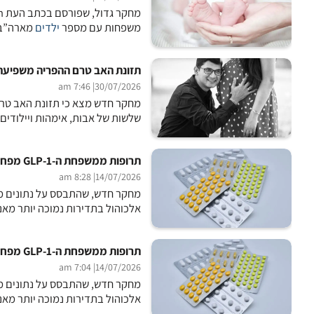
משפחות עם מספר
ילדים
מארה”ב, 
תזונת האב טרם ההפריה משפיעה ע
| 7:46 am
30/07/2026
שלשות של אבות, אימהות ויילודים 
תרופות ממשפחת ה-GLP-1 מפחיתות את צריכת האלכוהול
| 8:28 am
14/07/2026
מחקר חדש, שהתבסס על נתונים 
אלכוהול בתדירות נמוכה יותר מאנ
תרופות ממשפחת ה-GLP-1 מפחיתות את צריכת האלכוהול
| 7:04 am
14/07/2026
אלכוהול בתדירות נמוכה יותר מאנ