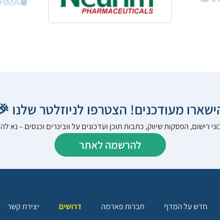
הישארו מעודכנים! הצטרפו לניוזלטר שלנו 
ני רישום, הפסקות שיווק, כתבות תוכן ועדכונים על וובינרים וכנסים – נא 
להרשמה לאתר
יצירת קשר
דרושים
חברות פארמה
חדש על המדף