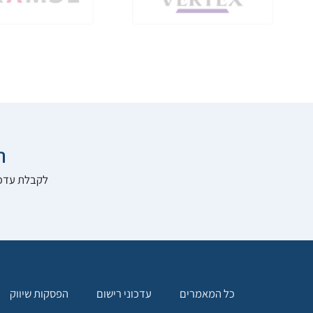

להרשם לאתר:
הפסקות שיווק
עדכוני רישום
כל המאמרים