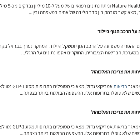
מחקר גדול, שפורסם בכתב העת Nature Health וניתח נתונים רפואיים של מע
מצא קשר מובהק בין סדר הלידה של אחים במשפחה ובין...
ל הרכב הגוף ביילוד
במערכת הבריאות הציבורית. החוקרים אספו נתונים על הרגלי...
ממאגר
בריאות
אמריקאי גדול, מצא כי מטופלים בתרופות 
שים שלא טופלו בתרופות אלו. ההשפעה הבולטת ביותר נצפתה...
מחקר חדש, שהתבסס על נתונים ממאגר בריאות אמריקאי גדול, מצא כי מט
שים שלא טופלו בתרופות אלו. ההשפעה הבולטת ביותר נצפתה...