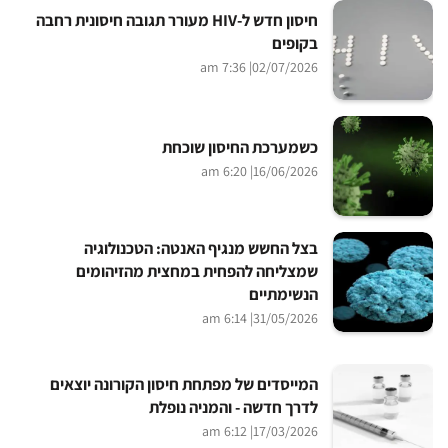
חיסון חדש ל-HIV מעורר תגובה חיסונית רחבה
בקופים
| 7:36 am
02/07/2026
כשמערכת החיסון שוכחת
| 6:20 am
16/06/2026
בצל החשש מנגיף האנטה: הטכנולוגיה
שמצליחה להפחית במחצית מהזיהומים
הנשימתיים
| 6:14 am
31/05/2026
המייסדים של מפתחת חיסון הקורונה יוצאים
לדרך חדשה - והמניה נופלת
| 6:12 am
17/03/2026