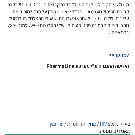
מ- 200 עותקים למ”ל) היה 91% בקרב קבוצת ה- DOT ו- 84% בקרב
קבוצת הטיפול העצמאי – הבדל שאינו מספק על מנת להוכיח את
עליונותו של ה- DOT. לאחר 48 שבועות, שיעורי ההצלחה הוירולוגית
נותרו דומים מבחינה סטטיסטית בין שתי הקבוצות (72% למול % 78
בהתאמה).
למחקר >>
הידיעה הועברה ע”י מערכת PharmaLine
באותו נושא:
HIV
/
מחלות זיהומיות
/
עור ומין
מאמרים נוספים