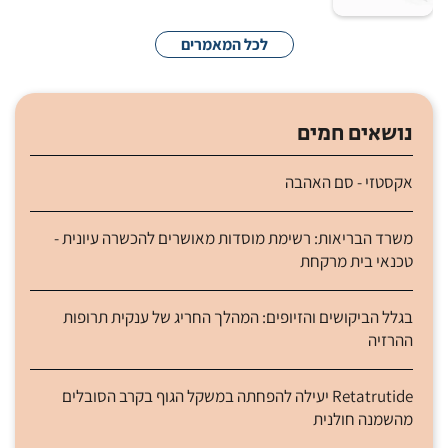
לכל המאמרים
נושאים חמים
אקסטזי - סם האהבה
משרד הבריאות: רשימת מוסדות מאושרים להכשרה עיונית -
טכנאי בית מרקחת
בגלל הביקושים והזיופים: המהלך החריג של ענקית תרופות
ההרזיה
Retatrutide יעילה להפחתה במשקל הגוף בקרב הסובלים
מהשמנה חולנית