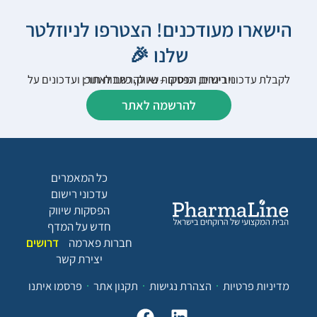
הישארו מעודכנים! הצטרפו לניוזלטר
שלנו 🎉
לקבלת עדכוני רישום, הפסקות שיווק, כתבות תוכן ועדכונים על וובינרים וכנסים – נא להרשם לאתר:
להרשמה לאתר
כל המאמרים
עדכוני רישום
הפסקות שיווק
חדש על המדף
חברות פארמה
דרושים
יצירת קשר
מדיניות פרטיות
הצהרת נגישות
תקנון אתר
פרסמו איתנו