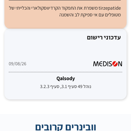
tirzepatide משפרת את התפקוד הקרדיווסקולארי והכלייתי של
מטופלים עם אי ספיקת לב והשמנה
עדכוני רישום
09/08/26
Qalsody
נוהל 49 סעיף 3.1, סעיף 3.2.3
וובינרים קרובים