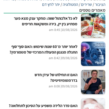
הציבור
/
שרירים
/
המטולוגיה
/
יתר לחץ דם
מאמרים נוספים
לא כל אלכוהול שווה: מחקר ענק מצא פער
מפתיע בין יין, בירה ומשקאות חריפים
| 8:45 am
10/08/2026
לאחר יותר מ־60 שנות שימוש: האם סוף־סוף
התגלה מנגנון הפעולה המרכזי של מטפורמין?
| 8:42 am
09/08/2026
האם זו תחילתו של עידן חדש
בדרמטומיוזיטיס?
| 8:08 am
09/08/2026
האם סדר הלידה משפיע על הסיכון לתחלואה?