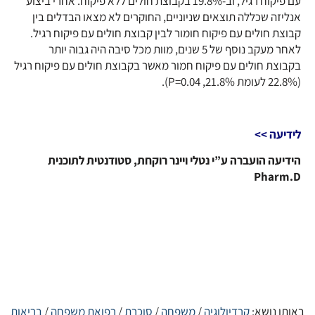
עם פיקוח רגיל, וב-19.8% בקבוצת חולים ללא פיקוח. אחרי ביצוע
אנליזה שכללה תוצאים שניוניים, החוקרים לא מצאו הבדלים בין
קבוצת חולים עם פיקוח חומור לבין קבוצת חולים עם פיקוח רגיל.
לאחר מעקב נוסף של 5 שנים, מוות מכל סיבה היה גבוה יותר
בקבוצת חולים עם פיקוח חמור מאשר בקבוצת חולים עם פיקוח רגיל
(22.8% לעומת 21.8%, P=0.04).
לידיעה >>
הידיעה הועברה ע”י נטלי ויינר רוקחת, סטודנטית לתוכנית
Pharm.D
באותו נושא:
קרדיולוגיה
/
משפחה
/
סוכרת
/
רפואת משפחה
/
בריאות