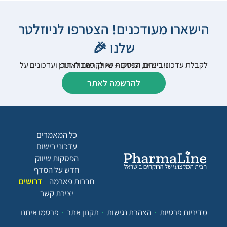
הישארו מעודכנים! הצטרפו לניוזלטר
שלנו 🎉
לקבלת עדכוני רישום, הפסקות שיווק, כתבות תוכן ועדכונים על וובינרים וכנסים – נא להרשם לאתר:
להרשמה לאתר
כל המאמרים
עדכוני רישום
הפסקות שיווק
חדש על המדף
חברות פארמה
דרושים
יצירת קשר
מדיניות פרטיות
הצהרת נגישות
תקנון אתר
פרסמו איתנו