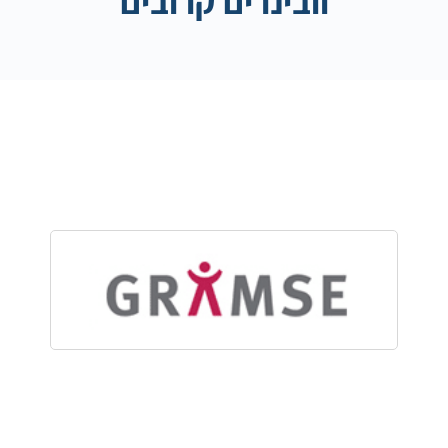
וובינרים קרובים