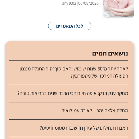
| 9:02 am
06/08/2026
לכל המאמרים
נושאים חמים
לאחר יותר מ־60 שנות שימוש: האם סוף־סוף התגלה מנגנון
הפעולה המרכזי של מטפורמין?
מחקר ענק בדק: איפה חיים הכי הרבה שנים בבריאות טובה?
מחלת אלצהיימר – לא רק עמילואיד
האם זו תחילתו של עידן חדש בדרמטומיוזיטיס?