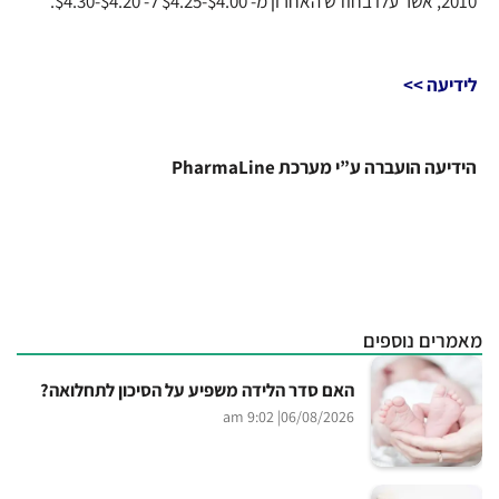
2010, אשר עלו בחודש האחרון מ- $4.00-$4.25 ל- $4.20-$4.30.
לידיעה >>
הידיעה הועברה ע”י מערכת PharmaLine
מאמרים נוספים
האם סדר הלידה משפיע על הסיכון לתחלואה?
| 9:02 am
06/08/2026