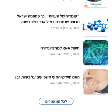
"קומדיה של טעויות": כך פספסה ישראל
תרופה שנמכרת במיליארד דולר בשנה
| 6:34 am
17/11/2024
טיפול RNA למחלה נדירה
| 6:47 am
29/10/2024
האם חיידקי המעי משפיעים על בעיות גב?
| 6:40 am
29/10/2024
לכל המאמרים