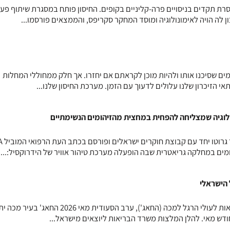
גים הצלחה חסרת תקדים בניסויים פרה-קליניים בקופים. החיסון פותח במסגרת שיתוף פע
ומים שסיכנו אותו ולהיות מוכן לקראתם אם יחזרו. אך חלק ממחוללי המחלות
י הזיכרון שלנו עלולים לדעוך עם הזמן. מערכת החיסון שלנו...
לוגיה שמצליחה להפחית במחצית מהזיהומים הנשימתיים
מחקר חדש שע
ים במחלקה גריאטרית שבה הופעלה מערכת טיהור אוויר של הידרוקסיל:...
הישראלי
המלצות לחיסונים ולהתנהגות בריאות לעולי הרגל למכה (החאג'), ערב הסעודית מאי 2026 ה
דש מאי. להלן המלצות משרד הבריאות ליוצאים מישראל...