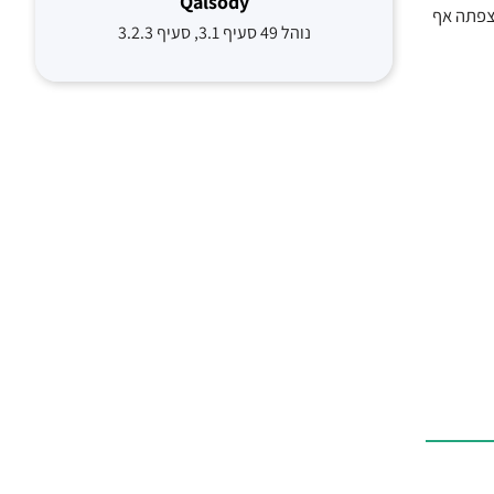
Qalsody
בשיעור האבחנות החדשות נצפתה אף
נוהל 49 סעיף 3.1, סעיף 3.2.3