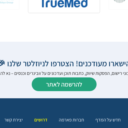
הישארו מעודכנים! הצטרפו לניוזלטר שלנו 
ני רישום, הפסקות שיווק, כתבות תוכן ועדכונים על וובינרים וכנסים – נא 
להרשמה לאתר
יצירת קשר
דרושים
חברות פארמה
חדש על המדף