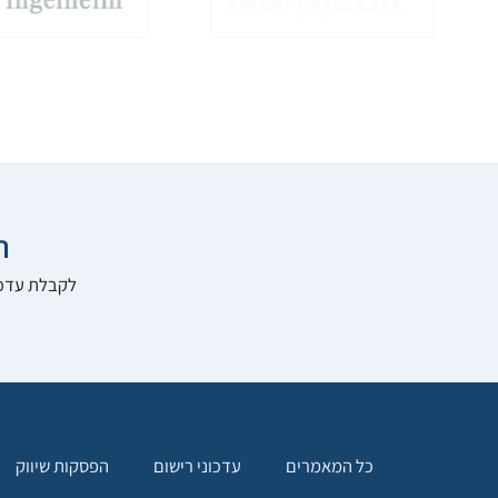

להרשם לאתר:
הפסקות שיווק
עדכוני רישום
כל המאמרים