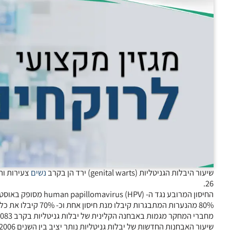
שיעור היבלות הגניטליות (genital warts) ירד הן בקרב
נשים
26.
80% מהנערות המתבגר
מחברי המחקר מגמות באבחנה הקלינית של יבלות גניטליות בקרב 112,083 נבדקים שפנו למרפאות מין באוסטרליה בין השנים 2004-2009.