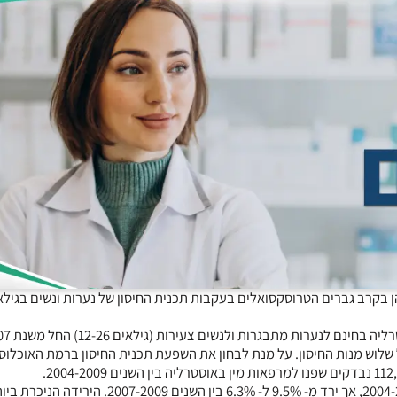
ות קיבלו מנת חיסון אחת וכ- 70% קיבלו את כל שלוש מנות החיסון. על מנת לבחון את השפעת תכנית החיסון ברמת האוכ
שיעור האבחנות החדשות של יבלות גניטליות נותר יציב בין השנים 2004-2006, אך ירד מ- 9.5% ל- 6.3% 