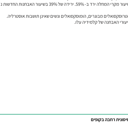
מתחת לגיל 26 אשר היו זכאיות לחיסון. בקרב אוכלוסיה זו שיעור מקרי המחלה ירד ב- 59%. ירידה של 39% 
טרוסקסואלים מבוגרים, הומוסקסואלים ונשים שאינן תושבות אוסטרליה.
יעורי האבחנה של קלמידיה עלו.