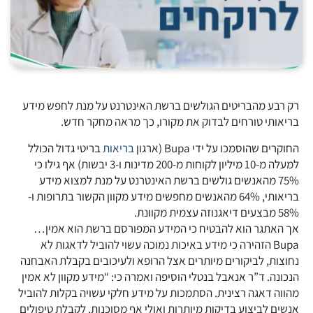
רק רבע מהבריטים הגולשים ברשת האינטרנט על מנת לחפש מידע
בריאותי טורחים לבדוק את מקורו, כך מראה מחקר חדש.
החוקרים שהוסמכו על ידי Bupa (ארגון
בריאות
בריטי גדול הכולל
למעלה מ-10 מיליון לקוחות מ-200 מדינות ו-3 יבשות) אף גילו כי
75% מהאנשים גולשים ברשת האינטרנט על מנת למצוא מידע
בריאותי, 64% מהאנשים מחפשים מידע מקוון הקשור בתרופות ו-
58% מבצעים דיאגנוזה עצמית מקוונת.
אך האתגר הוא להבטיח כי המידע המפורסם ברשת הוא אמין…
Bupa הזהירה כי מידע באיכות נמוכה עשוי להוביל לדאגות לא
נחוצות, לביקורים מיותרים אצל הרופא ולעיכובים בקבלת האבחנה
הנכונה. ד”ר אנאבל בנטלי הוסיפה ואמרה כי: “מידע מקוון לא אמין
מהווה דאגה רצינית. הסתמכות על מידע חלקי עשויה בקלות להוביל
אנשים לביצוע בדיקות מיותרות ואולי אף מסוכנות, לקבלת טיפולים