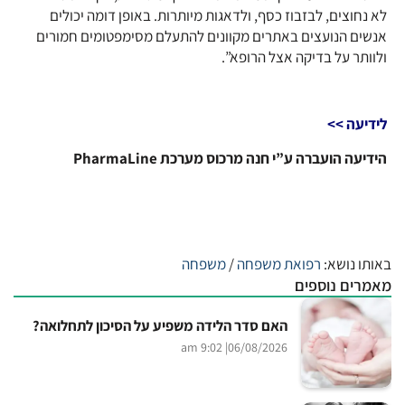
לא נחוצים, לבזבוז כסף, ולדאגות מיותרות. באופן דומה יכולים
אנשים הנועצים באתרים מקוונים להתעלם מסימפטומים חמורים
ולוותר על בדיקה אצל הרופא”.
לידיעה >>
הידיעה הועברה ע”י חנה מרכוס מערכת PharmaLine
באותו נושא:
רפואת משפחה
/
משפחה
מאמרים נוספים
האם סדר הלידה משפיע על הסיכון לתחלואה?
| 9:02 am
06/08/2026