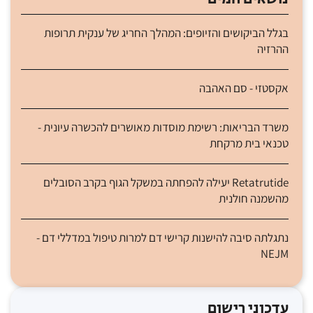
בגלל הביקושים והזיופים: המהלך החריג של ענקית תרופות
ההרזיה
אקסטזי - סם האהבה
משרד הבריאות: רשימת מוסדות מאושרים להכשרה עיונית -
טכנאי בית מרקחת
Retatrutide יעילה להפחתה במשקל הגוף בקרב הסובלים
מהשמנה חולנית
נתגלתה סיבה להישנות קרישי דם למרות טיפול במדללי דם -
NEJM
עדכוני רישום