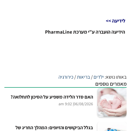
לידיעה >>
הידיעה הועברה ע”י מערכת PharmaLine
באותו נושא:
ילדים
/
בריאות
/
כירורגיה
מאמרים נוספים
האם סדר הלידה משפיע על הסיכון לתחלואה?
| 9:02 am
06/08/2026
בגלל הביקושים והזיופים: המהלך החריג של