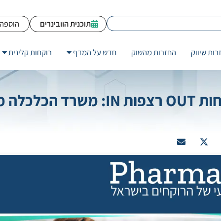
תוכנית הוובינרים
הוספה 
רות שיווק
החזרות מהשוק
חדש על המדף
רוקחות קלינית
למי שעוד לא קרא מכלכליסט: רוקחות OUT רצפות IN: משרד 