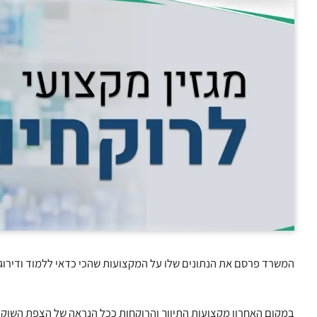
המשרד פרסם את הנתונים שלו על המקצועות שהכי כדאי ללמוד ודירוג אותם מ-1 עד 10: אל המקום הראשון הגיעו האחי
במקום האחרון מקצועות התיווך והרוקחות ככל הנראה של הצפת השוק.