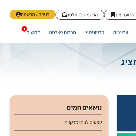
כניסה / הרשמה
למועדפים
הרשמה לניוזלטר
וובינרים
סרטונים
חברות פארמה
דרושים
הכלכלה מציג
נושאים חמים
טפסים לבתי מרקחת