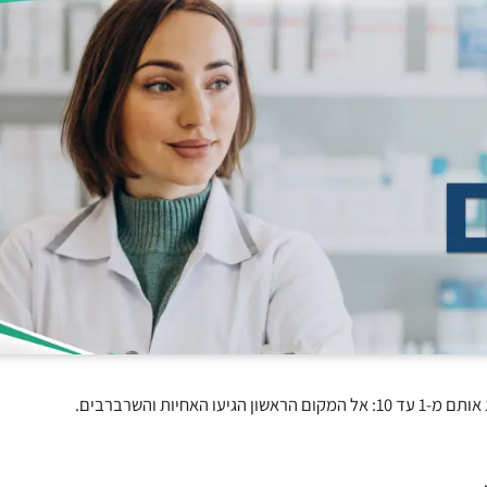
ות והשרברבים.