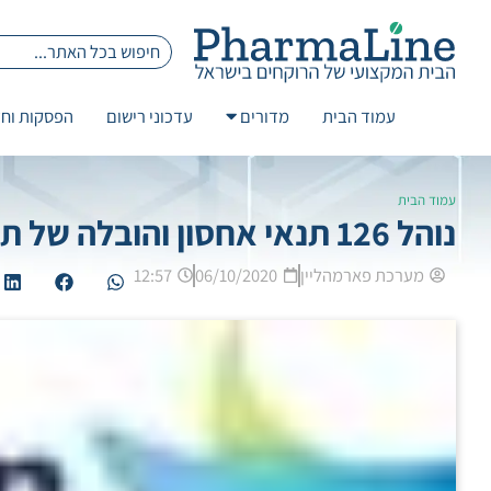
עמוד הבית
מדורים
עדכוני רישום
הפסקות וחז
עמוד הבית
נוהל 126 תנאי אחסון והובלה של תכשירים-ישום תחולה ופקוח
מערכת פארמהליין
06/10/2020
12:57