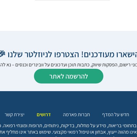
הישארו מעודכנים! הצטרפו לניוזלטר שלנו 
ני רישום, הפסקות שיווק, כתבות תוכן ועדכונים על וובינרים וכנסים – נא 
להרשמה לאתר
יצירת קשר
דרושים
חברות פארמה
חדש על המדף
בתחומי בריאות, מידע על מחלות, בדיקות, ניתוחים, תרופות ומונחי רפואה
אינו מהווה ייעוץ, אבחון או טיפול רפואי מקצועי. שימוש באתר אינו מחליף א