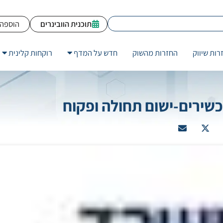
תוכנית הוובינרים
הוספה 
רות שיווק
החזרות מהשוק
חדש על המדף
רוקחות קלינית