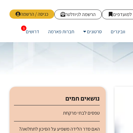
כניסה / הרשמה
למועדפים
הרשמה לניוזלטר
וובינרים
סרטונים
חברות פארמה
דרושים
נושאים חמים
טפסים לבתי מרקחת
האם סדר הלידה משפיע על הסיכון לתחלואה?