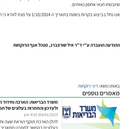
שיובטחו תנאי אחסון נאותים.
אנו נחל בביצוע בקרות בשטח בתאריך ה 1/10/2014 על מנת לוודא כי הנושא מטופל ומתקיים.
ההודעה הועברה ע”י ד”ר איל שורצברג, מנהל אגף הרוקחות
באותו נושא:
דיני רוקחות
מאמרים נוספים
משרד הבריאות: הארכה וחידוד הנ
ולעדכון והחמרות בעלונים של תכש
| 9:55 pm
04/01/2025
להלן הארכת תוקף הוראת שעה וחיד
בעלונים בהמשך לחוזרנו מתאריך 28.12.23 בסימוכין 579000323. להודעת...