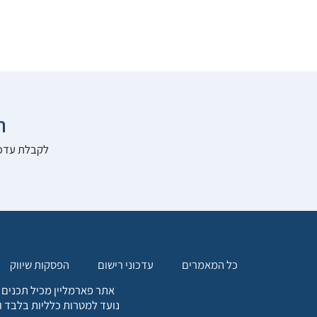

להרשם לאתר:
הפסקות שיווק
עדכוני רישום
כל המאמרים
. כל המידע המופיע באתר זה
ת אחריות הגולש לקבלת ייעוץ