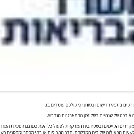
 במקררים הקיימים ובשטח בית המרקחת לפעול כל העת כמו גם הפעלת המזגן
לשעות הפעילות של בית המרקחת, חדר התרופות או בתי מסחר ומחסנים רשוי