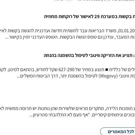
2 לאישור של רוקחות מחוזית
ברצוננו לעדכן כי החל מתאריך 01.01.2025, משרד הבריאות עבר לתשתית חדשה ועדכנית להגשת בקשות לא
תציע את הזריקה וויגובי לטיפול בהשמנה בהנחה
הזריקה וויגובי נכנסת לביטוח המשלים של כללית ■ תוצע במחיר של 627-290 שקל לחודש, בהתאם למינ
דרך הביטוח המשלים...
תומכות הלידה, מחקרים מראים שלשירות שהן נותנות יש תרומה ממשית לא
בוכים וניתוחים קיסריים. “אף פעם לא התלהבתי מהרעיון...
לכל המאמרים