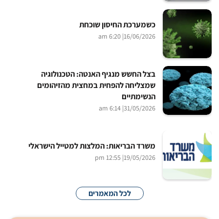
כשמערכת החיסון שוכחת
| 6:20 am
16/06/2026
בצל החשש מנגיף האנטה: הטכנולוגיה
שמצליחה להפחית במחצית מהזיהומים
הנשימתיים
| 6:14 am
31/05/2026
משרד הבריאות: המלצות למטייל הישראלי
| 12:55 pm
19/05/2026
לכל המאמרים