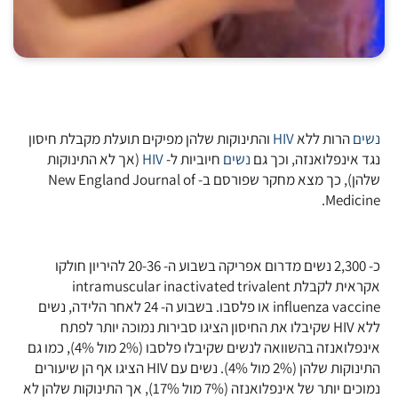
נשים
הרות ללא
HIV
והתינוקות שלהן מפיקים תועלת מקבלת חיסון
נגד אינפלואנזה, וכך גם
נשים
חיוביות ל-
HIV
(אך לא התינוקות
שלהן), כך מצא מחקר שפורסם ב- New England Journal of
Medicine.
כ- 2,300 נשים מדרום אפריקה בשבוע ה- 20-36 להיריון חולקו
אקראית לקבלת intramuscular inactivated trivalent
influenza vaccine או פלסבו. בשבוע ה- 24 לאחר הלידה, נשים
ללא HIV שקיבלו את החיסון הציגו סבירות נמוכה יותר לפתח
אינפלואנזה בהשוואה לנשים שקיבלו פלסבו (2% מול 4%), כמו גם
התינוקות שלהן (2% מול 4%). נשים עם HIV הציגו אף הן שיעורים
נמוכים יותר של אינפלואנזה (7% מול 17%), אך התינוקות שלהן לא