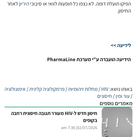
הפיקו תועלת דומה. לא נצפו כל תופעות לוואי או סיבוכי
היריון
לאחר
החיסון.
לידיעה >>
הידיעה הועברה ע”י מערכת PharmaLine
באותו נושא:
HIV
/
מחלות זיהומיות
/
פרמקולוגיה קלינית
/
אימונולוגיה
/
עור ומין
/
חיסונים
מאמרים נוספים
חיסון חדש ל-HIV מעורר תגובה חיסונית רחבה
בקופים
| 7:36 am
02/07/2026