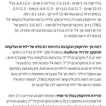
בגיל שנה עד 5 שנים – 7.3-15.0; בגיל 5-10 שנים – 6.4-13.3; בגיל
10-15 שנים – 5.6-11.7; בגברים – 4.6-11.5; בנשים – 5.5-11.5;
בנשים הרות (בשבועות 15-40 להיריון) – 9.1-14.0. רמת
(TBG) בדם. במבוגרים מעל גיל 60 שנה – 5.0-10.7. בדמם של
זכרים רמות סך-T4 יורדת בהדרגה עם ההתבגרות המינית, אך
בנשים לא ידועה תופעה זו.
רמת סך-תירוקסין הנקבעת בדגימת דם מלא של יילודים הנלקחת
מהעקב על נייר Guthrie
במסגרת סקר יילודים בגיל 1-5 ימים –
יותר מ-7.5 מיקרוגרם לד”ל, ובדגימות הנלקחות בגיל שמעל 6 ימים –
יותר מ-6.5 מיקרוגרם לד”ל. רמות T4 נמוכות יותר בדם טבורי
מיילודים פגים בהשוואה ליילודים full term, והן נמצאות במתאם
עם משקל היילוד. רמות סך-T4 מוגברות משמעות ביילודים בהם
מוגברות רמות גלובולין קושר תירוקסין (TBG), לעומת רמות T4
חופשי בדמם של יילודים הדומה לזה של מבוגרים.
מדידת תירוקסין בנוזל מי שפיר:
מתחת לשבוע ההיריון ה-17 רמת
תירוקסין היא בתחום בין 0.06-0.35 מיקרוגרם לד”ל; בשבוע ההיריון