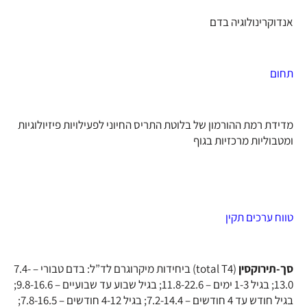
אנדוקרינולוגיה בדם
תחום
מדידת רמת ההורמון של בלוטת התריס החיוני לפעילויות פיזיולוגיות
ומטבוליות מרכזיות בגוף
טווח ערכים תקין
סך-תירוקסין
(total T4) ביחידות מיקרוגרם לד”ל: בדם טבורי – 7.4-
13.0; בגיל 1-3 ימים – 11.8-22.6; בגיל שבוע עד שבועיים – 9.8-16.6;
בגיל חודש עד 4 חודשים – 7.2-14.4; בגיל 4-12 חודשים – 7.8-16.5;