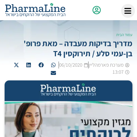
עמוד הבית
מדריך בדיקות מעבדה – מאת פרופ'
בן-עמי סלע / תירוקסין T4
מערכת פארמהליין
06/10/2020
13:07