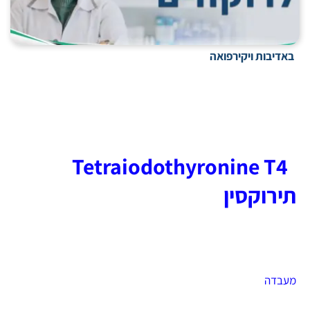
באדיבות ויקירפואה
Tetraiodothyronine T4
תירוקסין
מעבדה