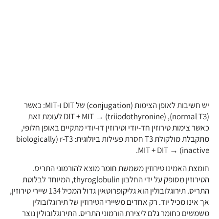
יש חשיבות לאופן הצימות (conjugation) של DIT ו-MIT: כאשר
(normal T3), (triiodothyronine)‏ → MIT +‏ DIT‏ לעומת זאת
כאשר צימות טירוזין חד-יודי וטירוזין דו-יודי מתקיים באופן חלופי,
מתקבלת מולקולת T3 חסרת פעילות ביולוגית: r-T3‏ (biologically
inactive)‏ → DIT + ‏MIT.
חומצת האמינו טירוזין משמשת חומר מוצא להורמוני התריס.
הטירוזין מסופק על ידי החלבון thyroglobulin, המיוחד לבלוטת
התריס. תירוגלובולין הוא גליקופרוטאין גדול המכיל 134 שיירי טירוזין,
אך אינו מכיל יוד. רק אחדים משיירי הטירוזין של תירוגלובולין
משמשים כחומר גלם ליצירת הורמוני התריס. התירוגלובולין נוצר