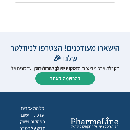
הישארו מעודכנים! הצטרפו לניוזלטר
שלנו 🎉
לקבלת עדכוני רישום, הפסקות שיווק, כתבות תוכן ועדכונים על וובינרים וכנסים – נא להרשם לאתר:
להרשמה לאתר
כל המאמרים
עדכוני רישום
הפסקות שיווק
חדש על המדף