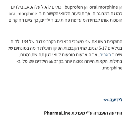
הן oral morphine והן ibuprofen יכולים להקל על הכאב בילדים
כמו גם במבוגרים. אך תופעות הלוואי הקשורות ב- oral morphine
הופכות אותו לבחירה מועדפת פחות עבור ילדים, כך ציינו החוקרים.
החוקרים השוו את שני משככי הכאבים בקרב מדגם של 134 ילדים
בגילאים 5-17 שנים. שתי הקבוצות הפיקו תועלת דומה במונחים של
שיכוך
כאבים
, אך היארעות תופעות לוואי כגון תחושת נמנום,
בחילות והקאות הייתה נפוצה יותר בקרב 66 הילדים שטופלו ב-
morphine.
לידיעה >>
הידיעה הועברה ע”י מערכת PharmaLine