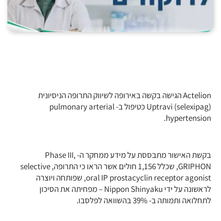
Actelion הגישה בקשה באירופה לשיווק התרופה הניסיונית
(Uptravi (selexipag כטיפול ב- pulmonary arterial
hypertension.
בקשת האישור מתבססת על מידע ממחקר ה- Phase III,
GRIPHON, שכלל 1,156 חולים אשר הראו כי התרופה, selective
oral IP prostacyclin receptor agonist, שפותחה ויוצרה
לראשונה על ידי Nippon Shinyaku – מפחיתה את הסיכון
לתחלואה ותמותה ב- 39% בהשוואה לפלסבו.