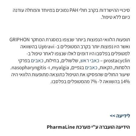
סיכויי ההישרדות בקרב חולי PAH נמוכים במיוחד והמחלה עודנה
כיום ללא טיפול.
תופעות הלוואי הנפוצות ביותר שנצפו במסגרת המחקר GRIPHON
ואשר היו נפוצות יותר בקרב המטופלים ב- Uptravi בהשוואה
למטופלים בפלסבו היו דומים לאלו שנצפו לאחר טיפול ב-
prostacyclin –
כאבי ראש
, שלשולים, בחילות,
כאבים
בפרקי
הלסתות, הקאות,
כאבים
בגפיים, myalgia, ו- nasopharyngitis.
שיעור החולים שהפסיקו את הטיפול כתוצאה מתופעות הלוואי היה
14% בהשוואה ל- 7% מהמטופלים בפלסבו.
לידיעה >>
הידיעה הועברה ע”י מערכת PharmaLine