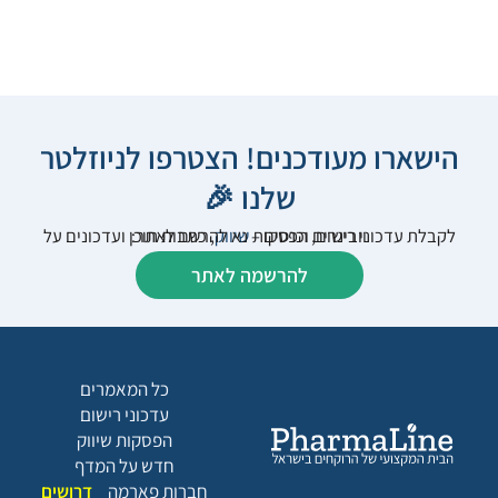
הישארו מעודכנים! הצטרפו לניוזלטר
שלנו 🎉
לקבלת עדכוני רישום, הפסקות
שיווק
, כתבות תוכן ועדכונים על וובינרים וכנסים – נא להרשם לאתר:
להרשמה לאתר
כל המאמרים
עדכוני רישום
הפסקות שיווק
חדש על המדף
חברות פארמה
דרושים