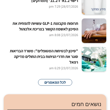
רישוי 1.2א' ו-1.2ב' (תמרוקים)
| 7:29 pm
28/07/2026
תרופות מקבוצת GLP-1 עשויות להפחית את
הסיכון לאשפוז הקשור בצריכת אלכוהול
| 8:08 am
23/07/2026
"סיכון לבטיחות המטופלים": משרד הבריאות
סוגר את חדרי הניתוח בבית החולים מדיקה
רפאל
| 6:29 am
23/07/2026
לכל המאמרים
נושאים חמים