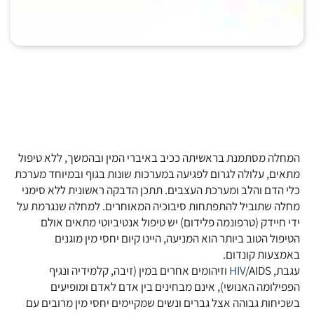
המחלה מסתמנת בראשיתה ככיב באיברי המין ובהמשך, ללא טיפול
מתאים, עלולה לגרום לפגיעה במערכות שונות בגוף ובמיוחד מערכת
כלי הדם והלב ומערכת העצבים. תתכן הדבקה ראשונית ללא סימני
מחלה שתוביל להתפתחות סיבוכיה המאוחרים. למחלה שנגרמת על
ידי חיידק (טרפונמה פלידום) יש טיפול אנטיביוטי מתאים אולם
הטיפול הטוב ביותר הוא המניעה, היינו קיום יחסי מין מוגנים
באמצעות קונדום.
עגבת,
HIV
/AIDS וזיהומים אחרים במין (זיבה, קלמידיה ונגיף
הפפילומה האנושי), אינם מבחינים בין אדם לאדם ומופיעים
בשכיחות גבוהה אצל גברים ונשים שמקיימים יחסי מין מרובים עם