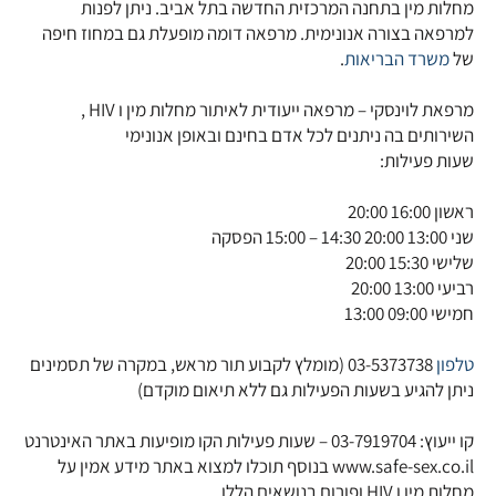
מחלות מין בתחנה המרכזית החדשה בתל אביב. ניתן לפנות
למרפאה בצורה אנונימית. מרפאה דומה מופעלת גם במחוז חיפה
של
משרד הבריאות
.
מרפאת לוינסקי – מרפאה ייעודית לאיתור מחלות מין ו HIV ,
השירותים בה ניתנים לכל אדם בחינם ובאופן אנונימי
שעות פעילות:
ראשון 16:00 20:00
שני 13:00 20:00 14:30 – 15:00 הפסקה
שלישי 15:30 20:00
רביעי 13:00 20:00
חמישי 09:00 13:00
טלפון
03-5373738 (מומלץ לקבוע תור מראש, במקרה של תסמינים
ניתן להגיע בשעות הפעילות גם ללא תיאום מוקדם)
קו ייעוץ: 03-7919704 – שעות פעילות הקו מופיעות באתר האינטרנט
www.safe-sex.co.il בנוסף תוכלו למצוא באתר מידע אמין על
מחלות מין ו HIV ופורום בנושאים הללו.