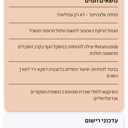
נושאים חמים
מחלת אלצהיימר – לא רק עמילואיד
תגמול הרוקח כאמצעי להשגת טיפול תרופתי מושכל
Retatrutide יעילה להפחתה במשקל הגוף בקרב הסובלים
מהשמנה חולנית
בניגוד לתחזיות: שיעור החולים בדמנציה דווקא ירד לאורך
השנים
כוס קקאו לחולי סוכרת מטיפוס 2 משפרת תפקודים
אנדוטליאליים
עדכוני רישום