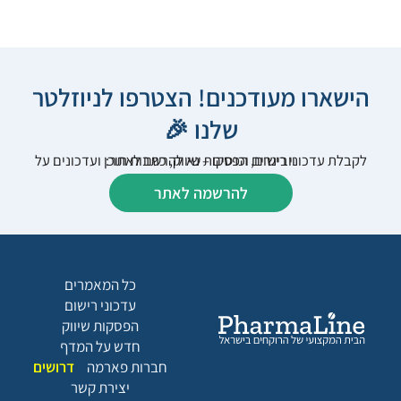
הישארו מעודכנים! הצטרפו לניוזלטר
שלנו 🎉
לקבלת עדכוני רישום, הפסקות שיווק, כתבות תוכן ועדכונים על וובינרים וכנסים – נא להרשם לאתר:
להרשמה לאתר
כל המאמרים
עדכוני רישום
הפסקות שיווק
חדש על המדף
חברות פארמה
דרושים
יצירת קשר