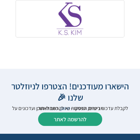
הישארו מעודכנים! הצטרפו לניוזלטר
שלנו 🎉
לקבלת עדכוני רישום, הפסקות
שיווק
, כתבות תוכן ועדכונים על וובינרים וכנסים – נא להרשם לאתר:
להרשמה לאתר