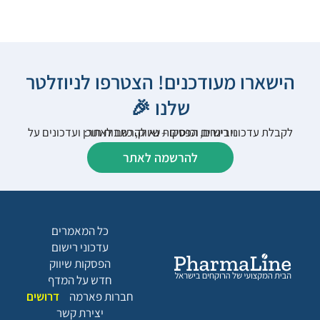
הישארו מעודכנים! הצטרפו לניוזלטר
שלנו 🎉
לקבלת עדכוני רישום, הפסקות שיווק, כתבות תוכן ועדכונים על וובינרים וכנסים – נא להרשם לאתר:
להרשמה לאתר
כל המאמרים
עדכוני רישום
הפסקות שיווק
חדש על המדף
חברות פארמה
דרושים
יצירת קשר