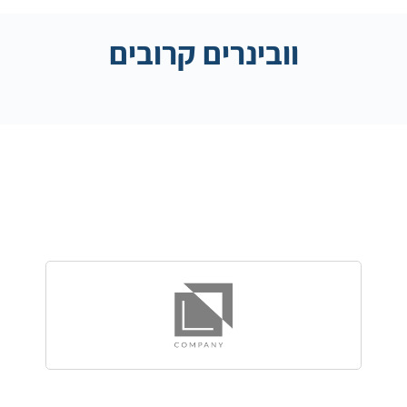
וובינרים קרובים