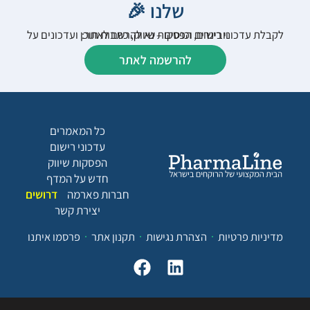
שלנו 🎉
לקבלת עדכוני רישום, הפסקות שיווק, כתבות תוכן ועדכונים על וובינרים וכנסים – נא להרשם לאתר:
להרשמה לאתר
כל המאמרים
עדכוני רישום
הפסקות שיווק
חדש על המדף
חברות פארמה
דרושים
יצירת קשר
מדיניות פרטיות
הצהרת נגישות
תקנון אתר
פרסמו איתנו