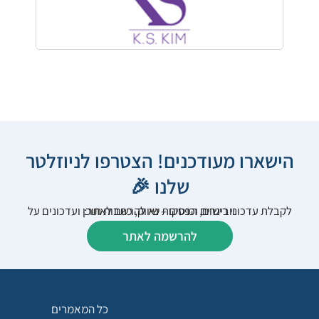
הישארו מעודכנים! הצטרפו לניוזלטר
שלנו 🎉
לקבלת עדכוני רישום, הפסקות שיווק, כתבות תוכן ועדכונים על וובינרים וכנסים – נא להרשם לאתר:
להרשמה לאתר
כל המאמרים