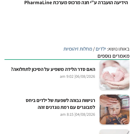
הידיעה הועברה ע”י חנה מרכוס מערכת PharmaLine
באותו נושא:
ילדים
/
מחלות זיהומיות
מאמרים נוספים
האם סדר הלידה משפיע על הסיכון לתחלואה?
| 9:02 am
06/08/2026
רגישות גבוהה לשפעת של ילדים ביחס
למבוגרים עם רמת נוגדנים זהה
| 8:15 am
04/08/2026