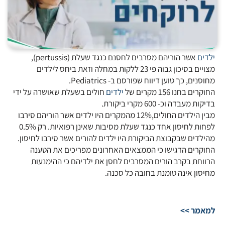
ילדים
אשר הוריהם מסרבים לחסנם כנגד שעלת (pertussis),
מצויים בסיכון גבוה פי 23 ללקות במחלה וזאת ביחס לילדים
מחוסנים, כך טוען דיווח שפורסם ב- Pediatrics.
החוקרים בחנו 156 מקרים של
ילדים
חולים בשעלת שאושרה על ידי
בדיקות מעבדה וכ- 600 מקרי ביקורת.
מבין הילדים החולים,12% מהמקרים היו ילדים אשר הוריהם סירבו
לפחות לחיסון אחד כנגד שעלת מסיבות שאינן רפואיות. רק 0.5%
מהילדים שבקבוצת הביקורת היו ילדים להורים אשר סירבו לחיסון.
החוקרים הדגישו כי הממצאים האחרונים מפריכים את הטענה
הרווחת בקרב הורים המסרבים לחסן את ילדיהם כי ההימנעות
מחיסון אינה טומנת בחובה כל סכנה.
למאמר >>