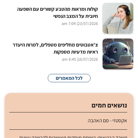
קולות ומראות מהטבע קשורים עם השפעה
חיובית על המצב הנפשי
| 7:04 am
23/07/2026
צ'אטבוטים מחליפים מטפלים, למרות היעדר
ראיות מדעיות מספקות
| 6:45 am
16/07/2026
לכל המאמרים
נושאים חמים
אקסטזי - סם האהבה
משרד הבריאות: רשימת מוסדות מאושרים להכשרה עיונית -