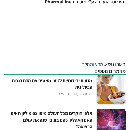
הידיעה הועברה ע”י מערכת PharmaLine
באותו נושא:
מדע ומחקר
מאמרים נוספים
מזונות ידידותיים למעי מאטים את ההתבגרות
הביולוגית
| 7:18 am
22/07/2025
אלפי חוקרים מכל העולם מיפו 62 מיליון תאים:
האם האטלס שהם בונים ישנה את עולם
הרפואה?