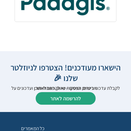
הישארו מעודכנים! הצטרפו לניוזלטר
שלנו 🎉
לקבלת עדכוני רישום, הפסקות שיווק, כתבות תוכן ועדכונים על וובינרים וכנסים – נא להרשם לאתר:
להרשמה לאתר
כל המאמרים