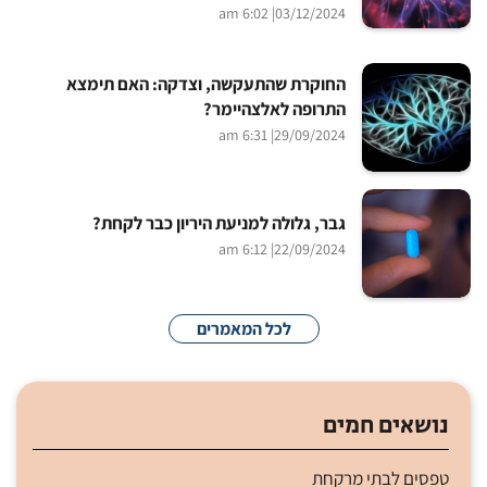
| 6:02 am
03/12/2024
החוקרת שהתעקשה, וצדקה: האם תימצא
התרופה לאלצהיימר?
| 6:31 am
29/09/2024
גבר, גלולה למניעת היריון כבר לקחת?
| 6:12 am
22/09/2024
לכל המאמרים
נושאים חמים
טפסים לבתי מרקחת