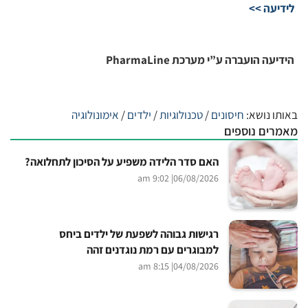
לידיעה >>
הידיעה הועברה ע”י מערכת PharmaLine
באותו נושא:
חיסונים
/
טכנולוגיות
/
ילדים
/
אימונולוגיה
מאמרים נוספים
האם סדר הלידה משפיע על הסיכון לתחלואה?
| 9:02 am
06/08/2026
רגישות גבוהה לשפעת של ילדים ביחס
למבוגרים עם רמת נוגדנים זהה
| 8:15 am
04/08/2026