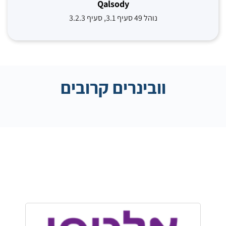
Qalsody
נוהל 49 סעיף 3.1, סעיף 3.2.3
וובינרים קרובים