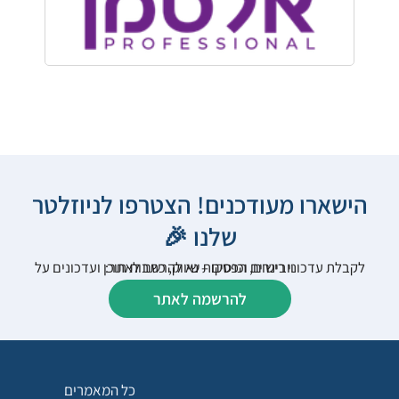
הישארו מעודכנים! הצטרפו לניוזלטר
שלנו 🎉
לקבלת עדכוני רישום, הפסקות שיווק, כתבות תוכן ועדכונים על וובינרים וכנסים – נא להרשם לאתר:
להרשמה לאתר
כל המאמרים