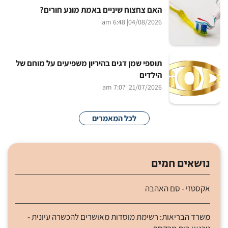
האם צחצוח שיניים באמת מונע חורים?
| 6:48 am
04/08/2026
תוספי שמן דגים בהיריון משפיעים על מוחם של
הילדים
| 7:07 am
21/07/2026
לכל המאמרים
נושאים חמים
אקסטזי - סם האהבה
משרד הבריאות: רשימת מוסדות מאושרים להכשרה עיונית -