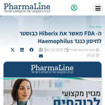
עמוד הבית
ה- FDA מאשר את Hiberix כבוסטר
לחיסון כנגד Haemophilus
מערכת פארמהליין
06/10/2020
10:52