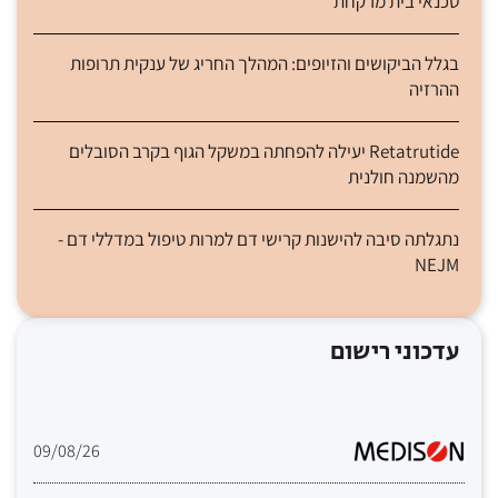
טכנאי בית מרקחת
בגלל הביקושים והזיופים: המהלך החריג של ענקית תרופות
ההרזיה
Retatrutide יעילה להפחתה במשקל הגוף בקרב הסובלים
מהשמנה חולנית
נתגלתה סיבה להישנות קרישי דם למרות טיפול במדללי דם -
NEJM
עדכוני רישום
09/08/26