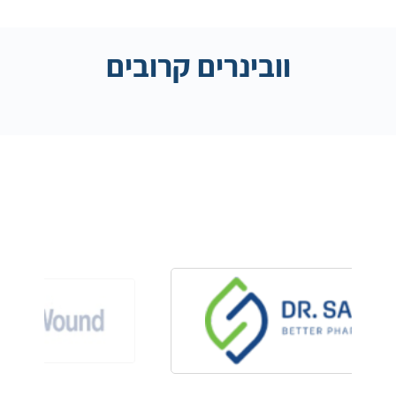
וובינרים קרובים