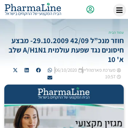
עמוד הבית
חוזר מנכ”ל 42/09 29.10.2009- מבצע
חיסונים נגד שפעת עולמית A/H1N1 שלב
א' 10
מערכת פארמהליין
06/10/2020
10:57