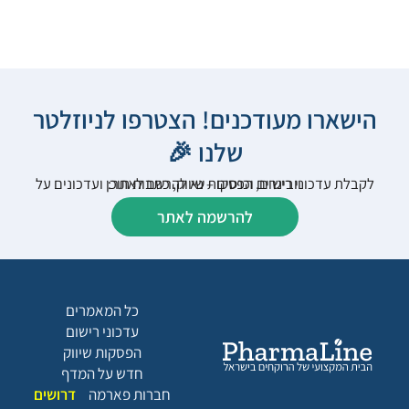
הישארו מעודכנים! הצטרפו לניוזלטר
שלנו 🎉
לקבלת עדכוני רישום, הפסקות שיווק, כתבות תוכן ועדכונים על וובינרים וכנסים – נא להרשם לאתר:
להרשמה לאתר
כל המאמרים
עדכוני רישום
הפסקות שיווק
חדש על המדף
חברות פארמה
דרושים