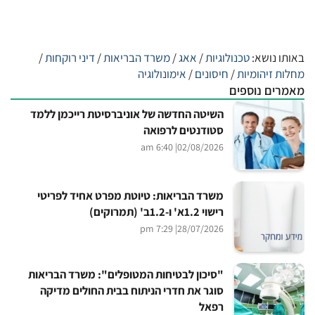
באותו נושא:
טכנולוגיות
/
אאג
/
משרד הבריאות
/
דיני רוקחות
/
מחלות זיהומיות
/
חיסונים
/
אימונולוגיה
מאמרים נוספים
השיטה החדשה של אוניברסיטת רייכמן ללמד
סטודנטים לרפואה
| 6:40 am
02/08/2026
משרד הבריאות: טיוטת מפרט אחיד לפריטי
רישוי 1.2א' ו-1.2ב' (תמרוקים)
| 7:29 pm
28/07/2026
"סיכון לבטיחות המטופלים": משרד הבריאות
סוגר את חדרי הניתוח בבית החולים מדיקה
רפאל