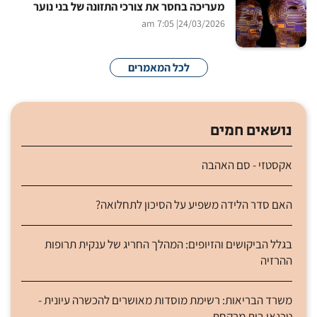
מעריכה בחסר את צורכי התזונה של בני נוער
| 7:05 am
24/03/2026
לכל המאמרים
נושאים חמים
אקסטזי - סם האהבה
האם סדר הלידה משפיע על הסיכון לתחלואה?
בגלל הביקושים והזיופים: המהלך החריג של ענקית תרופות
ההרזיה
משרד הבריאות: רשימת מוסדות מאושרים להכשרה עיונית -
טכנאי בית מרקחת