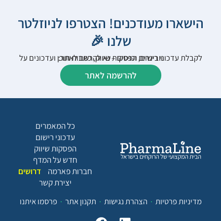
הישארו מעודכנים! הצטרפו לניוזלטר
שלנו 🎉
לקבלת עדכוני רישום, הפסקות שיווק, כתבות תוכן ועדכונים על וובינרים וכנסים – נא להרשם לאתר:
להרשמה לאתר
כל המאמרים
עדכוני רישום
הפסקות שיווק
חדש על המדף
חברות פארמה
דרושים
יצירת קשר
מדיניות פרטיות
הצהרת נגישות
תקנון אתר
פרסמו איתנו