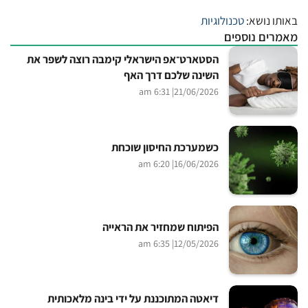
באותו נושא:
טכנולוגיות
מאמרים נוספים
הסטארט־אפ הישראלי קימבה רוצה לשפר את
השינה שלכם דרך האף
| 6:31 am
21/06/2026
כשמערכת החיסון שוכחת
| 6:20 am
16/06/2026
הפיתוח שמחזיר את הראייה
| 6:35 am
12/05/2026
דיאטה המתוכננת על ידי בינה מלאכותית