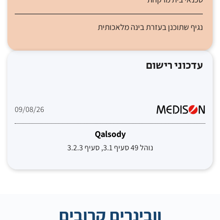
נגיף שתוכנן בעזרת בינה מלאכותית
עדכוני רישום
09/08/26
Qalsody
נוהל 49 סעיף 3.1, סעיף 3.2.3
וובינרים קרובים