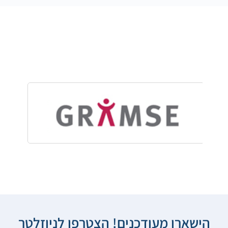
הישארו מעודכנים! הצטרפו לניוזלטר