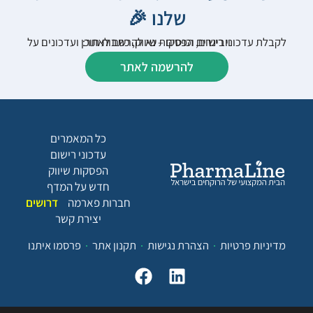
שלנו 🎉
לקבלת עדכוני רישום, הפסקות שיווק, כתבות תוכן ועדכונים על וובינרים וכנסים – נא להרשם לאתר:
להרשמה לאתר
כל המאמרים
עדכוני רישום
הפסקות שיווק
חדש על המדף
חברות פארמה
דרושים
יצירת קשר
מדיניות פרטיות
הצהרת נגישות
תקנון אתר
פרסמו איתנו