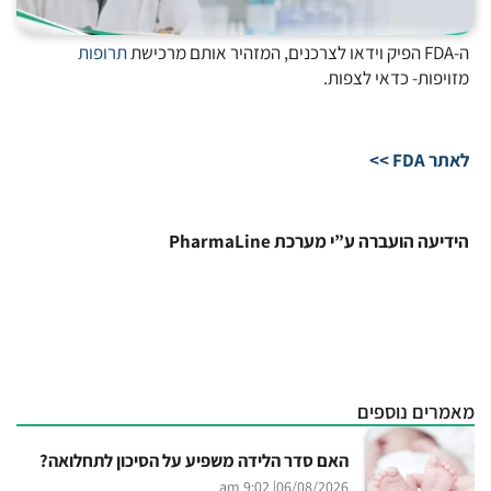
ה-FDA הפיק וידאו לצרכנים, המזהיר אותם מרכישת
תרופות
מזויפות- כדאי לצפות.
לאתר FDA >>
הידיעה ה
ועברה ע”י מערכת PharmaLine
מאמרים נוספים
האם סדר הלידה משפיע על הסיכון לתחלואה?
| 9:02 am
06/08/2026