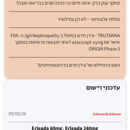
מחקר ענק בדק: איפה חיים הכי הרבה שנים בבריאות טובה?
מחלת אלצהיימר – לא רק עמילואיד
TRUTAKNA - עידן חדש בטיפול ב IgA Nephropathy: ה- FDA
אישר את atacicept-vymj לאחר תוצאות מרשימות במחקר
ORIGIN Phase 3
האם זו תחילתו של עידן חדש בדרמטומיוזיטיס?
עדכוני רישום
09/08/26
Erleada 60mg, Erleada 240mg