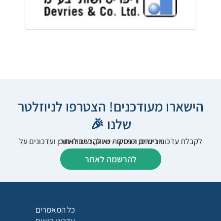
הישארו מעודכנים! הצטרפו לניוזלטר
שלנו 🎉
לקבלת עדכוני רישום, הפסקות שיווק, כתבות תוכן ועדכונים על וובינרים וכנסים – נא להרשם לאתר:
להרשמה לאתר
כל המאמרים
עדכוני רישום