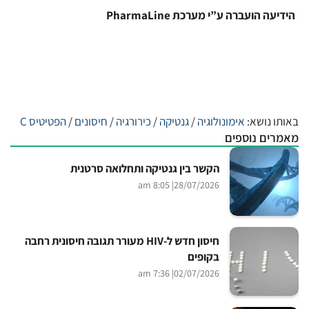
הידיעה הועברה ע”י מערכת PharmaLine
באותו נושא:
אימונולוגיה
/
גנטיקה
/
כירורגיה
/
חיסונים
/
הפטיטיס C
מאמרים נוספים
הקשר בין גנטיקה ותחלואה סרטנית
| 8:05 am
28/07/2026
חיסון חדש ל-HIV מעורר תגובה חיסונית רחבה
בקופים
| 7:36 am
02/07/2026