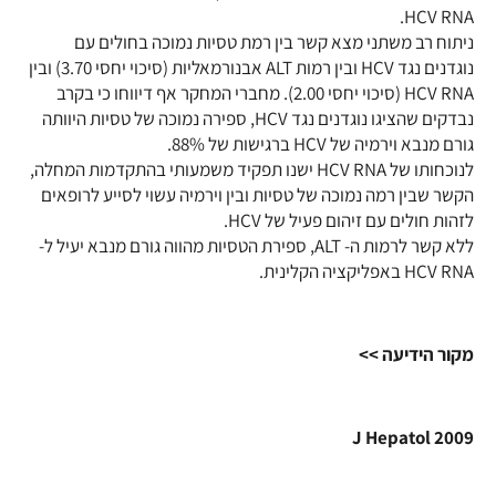
HCV RNA.
ניתוח רב משתני מצא קשר בין רמת טסיות נמוכה בחולים עם
נוגדנים נגד HCV ובין רמות ALT אבנורמאליות (סיכוי יחסי 3.70) ובין
HCV RNA (סיכוי יחסי 2.00). מחברי המחקר אף דיווחו כי בקרב
נבדקים שהציגו נוגדנים נגד HCV, ספירה נמוכה של טסיות היוותה
גורם מנבא וירמיה של HCV ברגישות של 88%.
לנוכחותו של HCV RNA ישנו תפקיד משמעותי בהתקדמות המחלה,
הקשר שבין רמה נמוכה של טסיות ובין וירמיה עשוי לסייע לרופאים
לזהות חולים עם זיהום פעיל של HCV.
ללא קשר לרמות ה- ALT, ספירת הטסיות מהווה גורם מנבא יעיל ל-
HCV RNA באפליקציה הקלינית.
מקור הידיעה >>
J Hepatol 2009